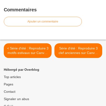
Commentaires
Ajouter un commentaire
< Série d'été : Reproduire 3
Série d'été : Reproduire 3
motifs estivaux sur Canvas
clef anciennes sur Canvas
Workspace
Workspace >
Hébergé par Overblog
Top articles
Pages
Contact
Signaler un abus