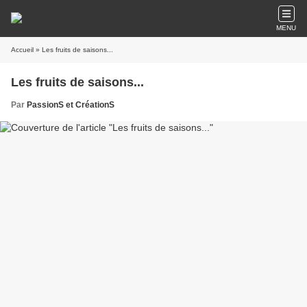
MENU
Accueil
» Les fruits de saisons...
Les fruits de saisons...
Par
PassionS et CréationS