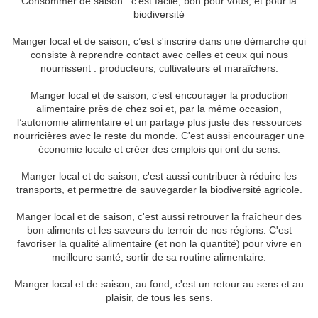
Consommer de saison : c'est facile, bon pour vous, et pour la
biodiversité
Manger local et de saison, c’est s'inscrire dans une démarche qui
consiste à reprendre contact avec celles et ceux qui nous
nourrissent : producteurs, cultivateurs et maraîchers.
Manger local et de saison, c’est encourager la production
alimentaire près de chez soi et, par la même occasion,
l’autonomie alimentaire et un partage plus juste des ressources
nourricières avec le reste du monde. C'est aussi encourager une
économie locale et créer des emplois qui ont du sens.
Manger local et de saison, c'est aussi contribuer à réduire les
transports, et permettre de sauvegarder la biodiversité agricole.
Manger local et de saison, c'est aussi retrouver la fraîcheur des
bon aliments et les saveurs du terroir de nos régions. C'est
favoriser la qualité alimentaire (et non la quantité) pour vivre en
meilleure santé, sortir de sa routine alimentaire.
Manger local et de saison, au fond, c'est un retour au sens et au
plaisir, de tous les sens.