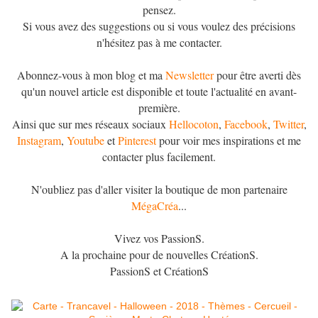
pensez.
Si vous avez des suggestions ou si vous voulez des précisions
n'hésitez pas à me contacter.
Abonnez-vous à mon blog et ma
Newsletter
pour être averti dès
qu'un nouvel article est disponible et toute l'actualité en avant-
première.
Ainsi que sur mes réseaux sociaux
Hellocoton
,
Facebook
,
Twitter
,
Instagram
,
Youtube
et
Pinterest
pour voir mes inspirations et me
contacter plus facilement.
N'oubliez pas d'aller visiter la boutique de mon partenaire
MégaCréa
...
Vivez vos PassionS.
A la prochaine pour de nouvelles CréationS.
PassionS et CréationS