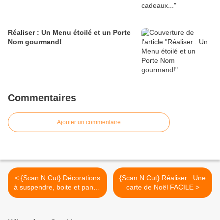
Réaliser : Un Menu étoilé et un Porte
Nom gourmand!
Commentaires
Ajouter un commentaire
< {Scan N Cut} Décorations
{Scan N Cut} Réaliser : Une
à suspendre, boite et panier
carte de Noël FACILE >
!