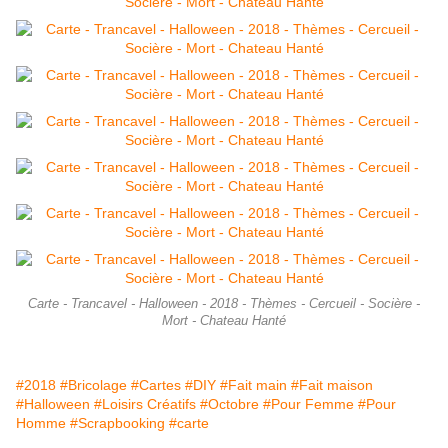
Carte - Trancavel - Halloween - 2018 - Thèmes - Cercueil - Socière -
Mort - Chateau Hanté
#2018
#Bricolage
#Cartes
#DIY
#Fait main
#Fait maison
#Halloween
#Loisirs Créatifs
#Octobre
#Pour Femme
#Pour
Homme
#Scrapbooking
#carte