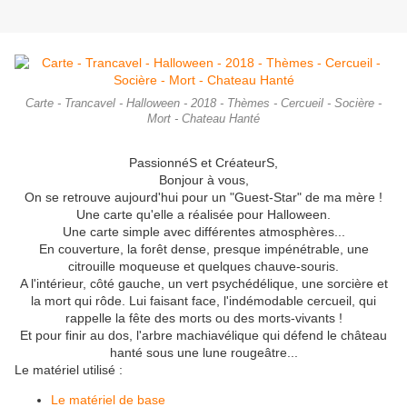
Carte - Trancavel - Halloween - 2018 - Thèmes - Cercueil - Socière -
Mort - Chateau Hanté
PassionnéS et CréateurS,
Bonjour à vous,
On se retrouve aujourd'hui pour un "Guest-Star" de ma mère !
Une carte qu'elle a réalisée pour Halloween.
Une carte simple avec différentes atmosphères...
En couverture, la forêt dense, presque impénétrable, une
citrouille moqueuse et quelques chauve-souris.
A l'intérieur, côté gauche, un vert psychédélique, une sorcière et
la mort qui rôde. Lui faisant face, l'indémodable cercueil, qui
rappelle la fête des morts ou des morts-vivants !
Et pour finir au dos, l'arbre machiavélique qui défend le château
hanté sous une lune rougeâtre...
Le matériel utilisé :
Le matériel de base