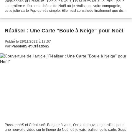
PassionnéS et CréateurS, Bonjour à vous, On se retrouve aujourd'hui pour
la dernière vidéo sur le thème de Noël où je réalise, en votre compagnie,
cette jolie carte Pop-up très simple. Elle n'est constituée finalement que de
quelques découpes et pliages,...
Réaliser : Une Carte "Boule à Neige" pour Noël
Publié le 29/11/2022 à 17:07
Par
PassionS et CréationS
PassionnéS et CréateurS, Bonjour à vous, On se retrouve aujourd'hui pour
une nouvelle vidéo sur le thème de Noël où je vais réaliser cette carte. Sous