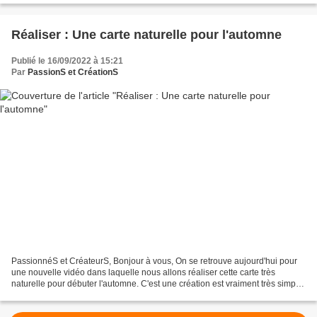
Réaliser : Une carte naturelle pour l'automne
Publié le 16/09/2022 à 15:21
Par
PassionS et CréationS
PassionnéS et CréateurS, Bonjour à vous, On se retrouve aujourd'hui pour
une nouvelle vidéo dans laquelle nous allons réaliser cette carte très
naturelle pour débuter l'automne. C'est une création est vraiment très simple
à reproduire, cela vous permettra...