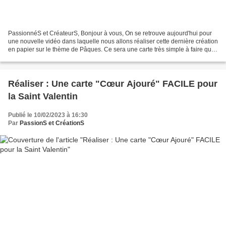
PassionnéS et CréateurS, Bonjour à vous, On se retrouve aujourd'hui pour
une nouvelle vidéo dans laquelle nous allons réaliser cette dernière création
en papier sur le thème de Pâques. Ce sera une carte très simple à faire que
ce soit sur le programme...
Réaliser : Une carte "Cœur Ajouré" FACILE pour
la Saint Valentin
Publié le 10/02/2023 à 16:30
Par
PassionS et CréationS