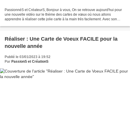
PassionnéS et CréateurS, Bonjour à vous, On se retrouve aujourd'hui pour
une nouvelle vidéo sur le thème des cartes de vœux où nous allons
apprendre à réaliser cette jolie carte à la main très facilement. Avec son
mécanisme pop-up lorsque l'on vient ouvrir...
Réaliser : Une Carte de Voeux FACILE pour la
nouvelle année
Publié le 03/01/2023 à 19:52
Par
PassionS et CréationS