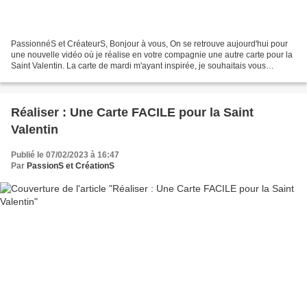
PassionnéS et CréateurS, Bonjour à vous, On se retrouve aujourd'hui pour
une nouvelle vidéo où je réalise en votre compagnie une autre carte pour la
Saint Valentin. La carte de mardi m'ayant inspirée, je souhaitais vous
montrer que l'on pouvait facilement...
Réaliser : Une Carte FACILE pour la Saint
Valentin
Publié le 07/02/2023 à 16:47
Par
PassionS et CréationS