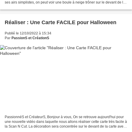
ses airs simplistes, on peut voir une boule à neige trôner sur le devant de la
carte avec une petite...
Réaliser : Une Carte FACILE pour Halloween
Publié le 12/10/2022 à 15:34
Par
PassionS et CréationS
PassionnéS et CréateurS, Bonjour à vous, On se retrouve aujourd'hui pour
une nouvelle vidéo dans laquelle nous allons réaliser cette carte très facile à
la Scan N Cut. La décoration sera concentrée sur le devant de la carte avec
tous ces yeux qui nous...