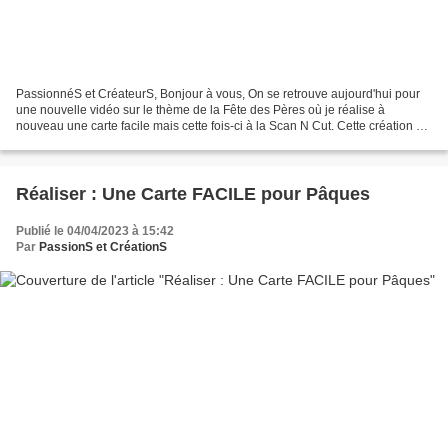
PassionnéS et CréateurS, Bonjour à vous, On se retrouve aujourd'hui pour
une nouvelle vidéo sur le thème de la Fête des Pères où je réalise à
nouveau une carte facile mais cette fois-ci à la Scan N Cut. Cette création est
très originale avec son mécanisme...
Réaliser : Une Carte FACILE pour Pâques
Publié le 04/04/2023 à 15:42
Par
PassionS et CréationS