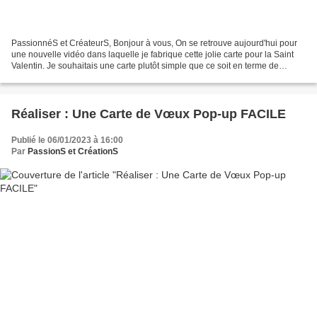
PassionnéS et CréateurS, Bonjour à vous, On se retrouve aujourd'hui pour
une nouvelle vidéo dans laquelle je fabrique cette jolie carte pour la Saint
Valentin. Je souhaitais une carte plutôt simple que ce soit en terme de
montage ou de visuel pour mettre...
Réaliser : Une Carte de Vœux Pop-up FACILE
Publié le 06/01/2023 à 16:00
Par
PassionS et CréationS