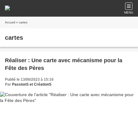
MENU
Accueil
» cartes
cartes
Réaliser : Une carte avec mécanisme pour la
Fête des Pères
Publié le 13/06/2023 à 15:16
Par
PassionS et CréationS