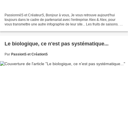
PassionnéS et CréateurS, Bonjour à vous, Je vous retrouve aujourd'hui
toujours dans le cadre de partenariat avec l'entreprise Alex & Alex, pour
vous transmettre une autre infographie de leur site... Les fruits de saisons. Je
vous remet un lien vers l'article...
Le biologique, ce n'est pas systématique...
Par
PassionS et CréationS