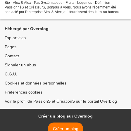
Bio - Alex & Alex - Pas Systématique - Fruits - Légumes - Définition
PassionnéS et CréateurS, Bonjour à vous, Nous avons récemment été
contacté par l'entreprise Alex & Alex, qui fournissent des fruits au bureau
pour vous parler du bio et du non bio. Comme...
Hébergé par Overblog
Top articles
Pages
Contact
Signaler un abus
C.G.U.
Cookies et données personnelles
Préférences cookies
Voir le profil de PassionS et CréationS sur le portail Overblog
Créer un blog sur Overblog
Créer un blog