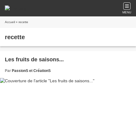
MENU
Accueil
» recette
recette
Les fruits de saisons...
Par
PassionS et CréationS