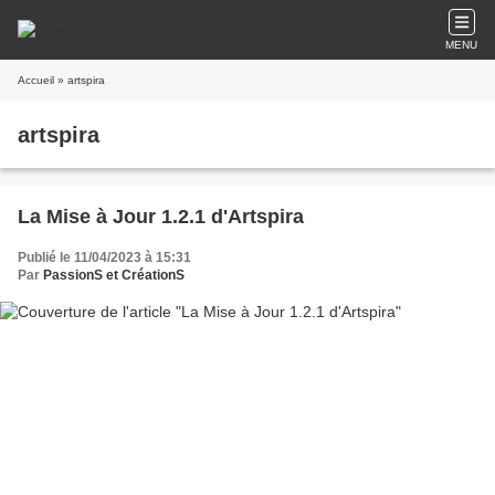
MENU
Accueil
» artspira
artspira
La Mise à Jour 1.2.1 d'Artspira
Publié le 11/04/2023 à 15:31
Par
PassionS et CréationS