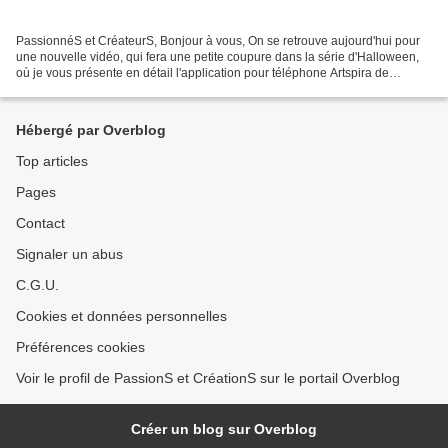
PassionnéS et CréateurS, Bonjour à vous, On se retrouve aujourd'hui pour
une nouvelle vidéo, qui fera une petite coupure dans la série d'Halloween,
où je vous présente en détail l'application pour téléphone Artspira de
Brother. Je souhaitais, à la base,...
Hébergé par Overblog
Top articles
Pages
Contact
Signaler un abus
C.G.U.
Cookies et données personnelles
Préférences cookies
Voir le profil de PassionS et CréationS sur le portail Overblog
Créer un blog sur Overblog