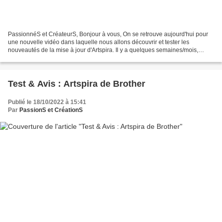
PassionnéS et CréateurS, Bonjour à vous, On se retrouve aujourd'hui pour
une nouvelle vidéo dans laquelle nous allons découvrir et tester les
nouveautés de la mise à jour d'Artspira. Il y a quelques semaines/mois,
j'explorais la nouvelle application de...
Test & Avis : Artspira de Brother
Publié le 18/10/2022 à 15:41
Par
PassionS et CréationS