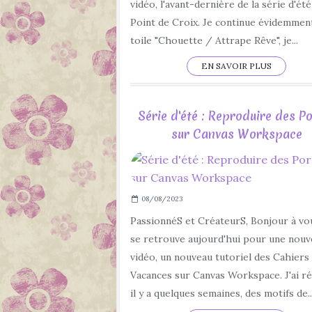
vidéo, l'avant-dernière de la série d'été
Point de Croix. Je continue évidemment
toile "Chouette / Attrape Rêve", je...
EN SAVOIR PLUS
Série d'été : Reproduire des P
sur Canvas Workspace
08/08/2023
PassionnéS et CréateurS, Bonjour à vo
se retrouve aujourd'hui pour une nouv
vidéo, un nouveau tutoriel des Cahiers
Vacances sur Canvas Workspace. J'ai réa
il y a quelques semaines, des motifs de..