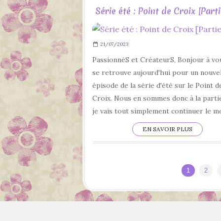
Série été : Point de Croix [Parti
21/07/2023
PassionnéS et CréateurS, Bonjour à vo
se retrouve aujourd'hui pour un nouve
épisode de la série d'été sur le Point d
Croix. Nous en sommes donc à la partie
je vais tout simplement continuer le mo
EN SAVOIR PLUS
1
2