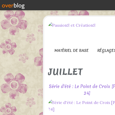
MATÈRIEL DE BASE
RÉGLAGE
JUILLET
Série d'été : Le Point de Croix [
24]