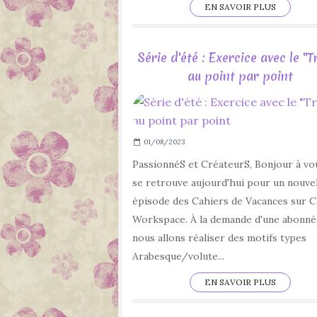
EN SAVOIR PLUS
Série d'été : Exercice avec le "T
au point par point
01/08/2023
PassionnéS et CréateurS, Bonjour à vo
se retrouve aujourd'hui pour un nouve
épisode des Cahiers de Vacances sur C
Workspace. À la demande d'une abonné
nous allons réaliser des motifs types
Arabesque/volute...
EN SAVOIR PLUS