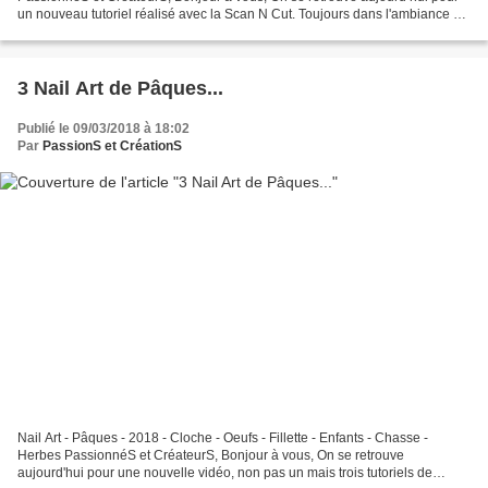
un nouveau tutoriel réalisé avec la Scan N Cut. Toujours dans l'ambiance de
Pâques, nous allons fabriqué...
3 Nail Art de Pâques...
Publié le 09/03/2018 à 18:02
Par
PassionS et CréationS
Nail Art - Pâques - 2018 - Cloche - Oeufs - Fillette - Enfants - Chasse -
Herbes PassionnéS et CréateurS, Bonjour à vous, On se retrouve
aujourd'hui pour une nouvelle vidéo, non pas un mais trois tutoriels de