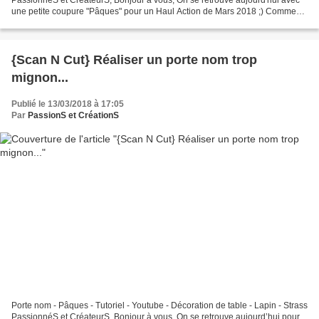
une petite coupure "Pâques" pour un Haul Action de Mars 2018 ;) Comme
vous le savez peut-être,c'est devenu une...
{Scan N Cut} Réaliser un porte nom trop
mignon...
Publié le 13/03/2018 à 17:05
Par
PassionS et CréationS
Porte nom - Pâques - Tutoriel - Youtube - Décoration de table - Lapin - Strass
PassionnéS et CréateurS, Bonjour à vous, On se retrouve aujourd’hui pour