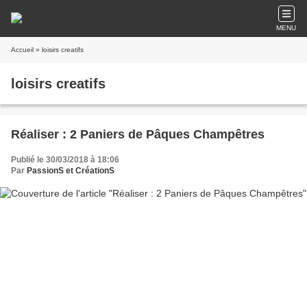
MENU
Accueil
» loisirs creatifs
loisirs creatifs
Réaliser : 2 Paniers de Pâques Champêtres
Publié le 30/03/2018 à 18:06
Par
PassionS et CréationS