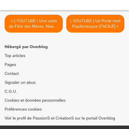
< | YOUTUBE | Une carte
| YOUTUBE | Un Porte nom
de Fête des Mères, Niveau
Papillonesque [FACILE] >
Confirmé
Hébergé par Overblog
Top articles
Pages
Contact
Signaler un abus
C.G.U.
Cookies et données personnelles
Préférences cookies
Voir le profil de PassionS et CréationS sur le portail Overblog