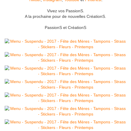
Vivez vos PassionS.
A la prochaine pour de nouvelles CréationS.
PassionS et CréationS