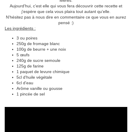
Mères.
Aujourd'hui, c'est elle qui vous fera découvrir cette recette et
j'espère que cela vous plaira tout autant qu'elle.
N'hésitez pas à nous dire en commentaire ce que vous en aurez
pensé :)
Les ingrédients :
3 ou poires
250g de fromage blanc
100g de beurre + une noix
5 œufs
240g de sucre semoule
125g de farine
1 paquet de levure chimique
5cl d'huile végétale
6cl d'eau
Arôme vanille ou gousse
1 pincée de sel