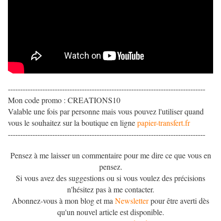
--------------------------------------------------------------------------------
Mon code promo : CREATIONS10
Valable une fois par personne mais vous pouvez l'utiliser quand
vous le souhaitez sur la boutique en ligne
papier-transfert.fr
--------------------------------------------------------------------------------
Pensez à me laisser un commentaire pour me dire ce que vous en
pensez.
Si vous avez des suggestions ou si vous voulez des précisions
n'hésitez pas à me contacter.
Abonnez-vous à mon blog et ma
Newsletter
pour être averti dès
qu'un nouvel article est disponible.