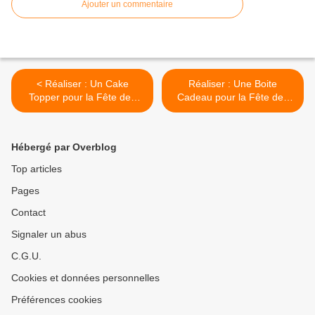
Ajouter un commentaire
< Réaliser : Un Cake
Réaliser : Une Boite
Topper pour la Fête des
Cadeau pour la Fête des
Mères
Mères >
Hébergé par Overblog
Top articles
Pages
Contact
Signaler un abus
C.G.U.
Cookies et données personnelles
Préférences cookies