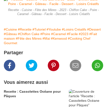
Recette - Cuisine - Fête des Mères - 2023 - Chiffon Cake - Poire -
Caramel - Gâteau - Facile - Dessert - Loisirs Créatifs
#Cuisine
#Recette
#Tutoriel
#Youtube
#Loisirs Créatifs
#Dessert
#Gâteau
#Chiffon Cake
#Poire
#Caramel
#Facile
#2023
#Fait
maison
#Fête des Mères
#Mai
#Kenwood
#Cooking Chef
Gourmet
Partager
Vous aimerez aussi
Recette : Cassolettes Océane pour
Pâques