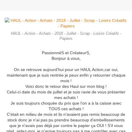
HAUL - Action - Achats - 2018 - Juillet - Scrap - Loisirs Créatifs -
Papiers
PassionnéS et CréateurS,
Bonjour à vous,
On se retrouve aujourd'hui pour un HAUL Action,car oui,
maintenant que je suis rentrée je peux enfin y retourner chaque
mois !
Voici donc le retour des Haul sur mon blog !
Celui-ci date du mois de juillet et je suis ravie de vous présenter
mes achats !
Je suis toujours choquée du prix que l'on a à la caisse avec
TOUS ces achats !
C'était en milieu de mois et ils n'avaient pas remis beaucoup de
stock donc je n'ai pas pu prendre beaucoup d'embellissements
que je n'avais pas déjà par contre le papier ça OUI ! S'il vous
plait, aidez-moi, je n'arrive toujours pas à me contrôler avec ces