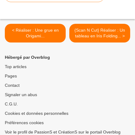
< Réaliser : Une grue en
{Scan N Cut} Réaliser : Un
Origami...
tableau en Iris Folding... >
Hébergé par Overblog
Top articles
Pages
Contact
Signaler un abus
C.G.U.
Cookies et données personnelles
Préférences cookies
Voir le profil de PassionS et CréationS sur le portail Overblog