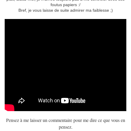
foutus papiers :/
Bref, je vous laisse de suite admirer ma faiblesse ;)
Pensez à me laisser un commentaire pour me dire ce que vous en
pensez.