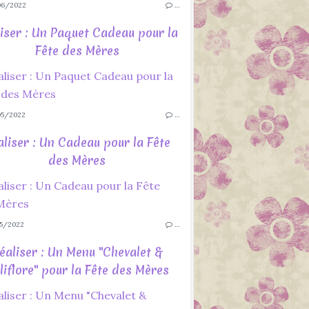
06/2022
…
iser : Un Paquet Cadeau pour la
Fête des Mères
5/2022
…
aliser : Un Cadeau pour la Fête
des Mères
5/2022
…
éaliser : Un Menu "Chevalet &
liflore" pour la Fête des Mères