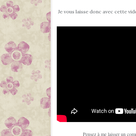
Je vous laisse donc avec cette vid
Pensez à me laisser un com