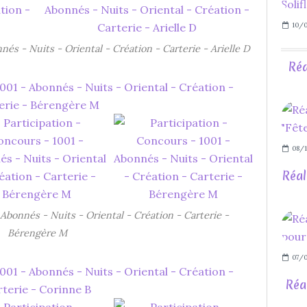
10/0
nés - Nuits - Oriental - Création - Carterie - Arielle D
Réa
08/1
Réal
 Abonnés - Nuits - Oriental - Création - Carterie -
Bérengère M
07/
Réa