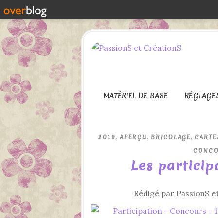
MATÈRIEL DE BASE
RÉGLAGE
,
,
,
2019
APERÇU
BRICOLAGE
CARTE
CONCO
Les particip
Rédigé par PassionS et