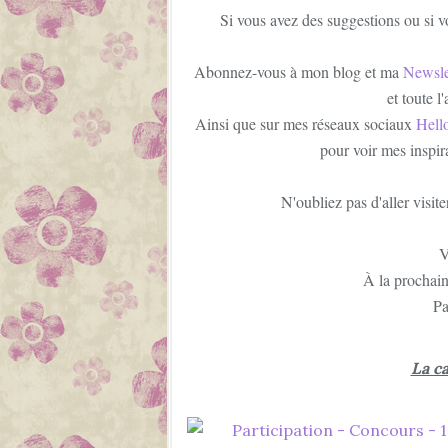
Si vous avez des suggestions ou si v
Abonnez-vous à mon blog et ma
Newsle
et toute l
Ainsi que sur mes réseaux sociaux
Hell
pour voir mes inspir
N'oubliez pas d'aller visit
V
À la prochain
Pa
La c