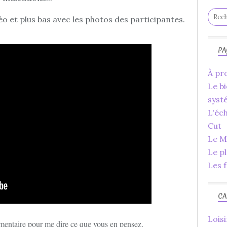
éo et plus bas avec les photos des participantes.
PA
À pro
Le bi
syst
L'éc
Cut
Le Ma
Le p
Les f
CA
Loisi
mentaire pour me dire ce que vous en pensez.