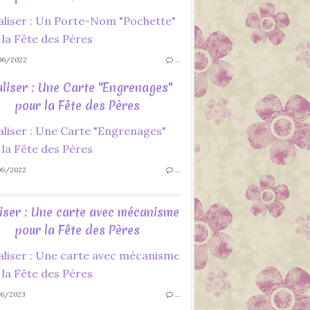
06/2022
…
liser : Une Carte "Engrenages"
pour la Fête des Pères
06/2022
…
iser : Une carte avec mécanisme
pour la Fête des Pères
6/2023
…