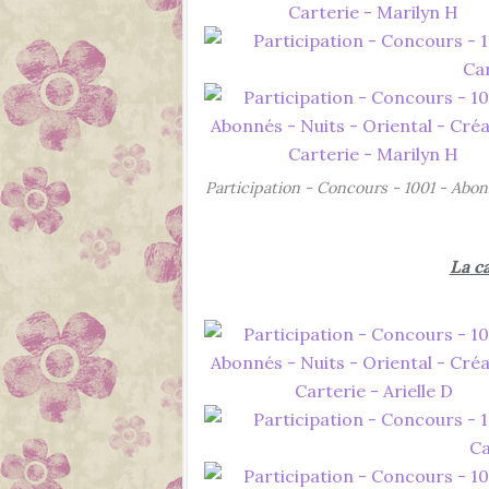
Participation - Concours - 1001 - Abon
La c