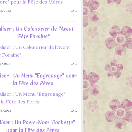
5/2022
…
liser : Un Calendrier de l'Avent
"Fête Foraine"
1/2022
…
iser : Un Menu "Engrenage" pour
la Fête des Pères
06/2022
…
liser : Un Porte-Nom "Pochette"
pour la Fête des Pères