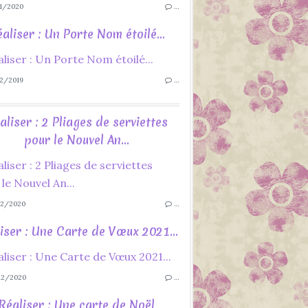
1/2020
…
aliser : Un Porte Nom étoilé...
2/2019
…
aliser : 2 Pliages de serviettes
pour le Nouvel An...
2/2020
…
iser : Une Carte de Vœux 2021...
12/2020
…
Réaliser : Une carte de Noël