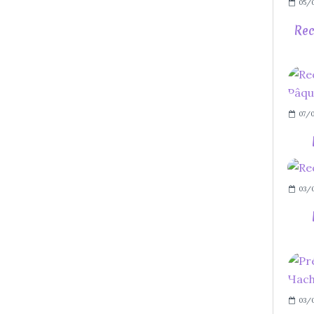
05/0
Rec
07/0
03/0
03/