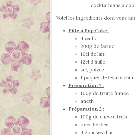
cocktail sans alcool
Voici les ingrédients dont vous au
Pâte à Pop Cake :
4 œufs
200g de farine
16cl de lait
12cl d'huile
sel, poivre
1 paquet de levure chim
Préparation 1 :
100g de truite fumée
aneth
Préparation 2 :
100g de chèvre frais
fines herbes
3 gousses d'ail