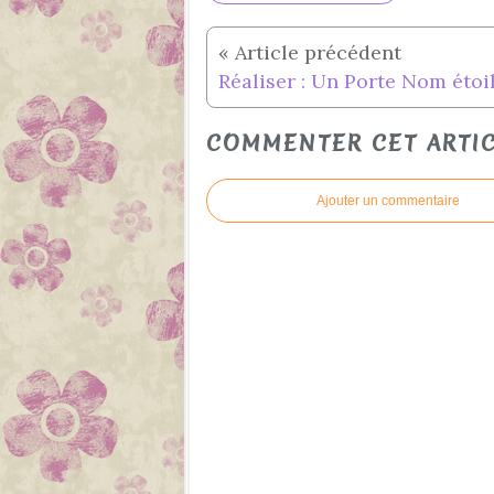
Réaliser : Un Porte Nom étoilé
COMMENTER CET ARTI
Ajouter un commentaire