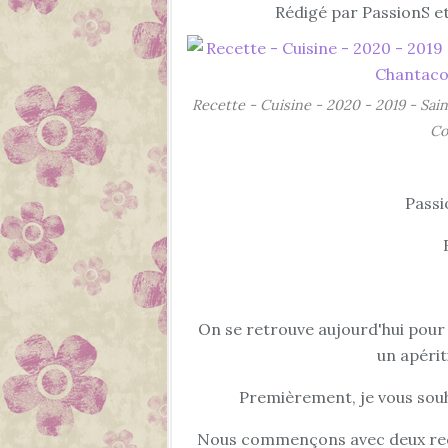
Rédigé par PassionS et
Recette - Cuisine - 2020 - 2019 - Sai
Co
Passi
On se retrouve aujourd'hui pour 
un apérit
Premièrement, je vous souha
Nous commençons avec deux rece