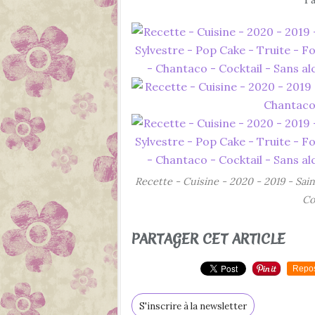
Recette - Cuisine - 2020 - 2019 - Sai
Co
PARTAGER CET ARTICLE
Repo
S'inscrire à la newsletter