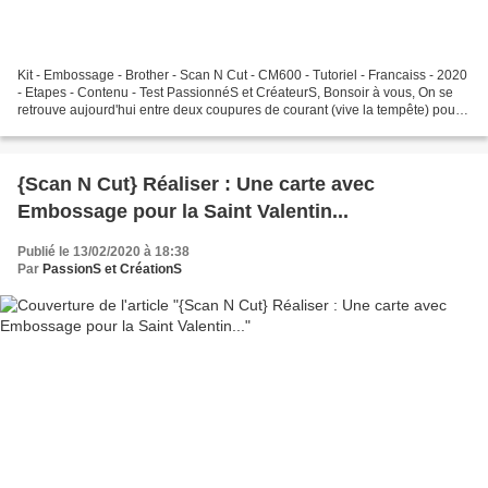
Kit - Embossage - Brother - Scan N Cut - CM600 - Tutoriel - Francaiss - 2020
- Etapes - Contenu - Test PassionnéS et CréateurS, Bonsoir à vous, On se
retrouve aujourd'hui entre deux coupures de courant (vive la tempête) pour
la présentation du kit d'embossage...
{Scan N Cut} Réaliser : Une carte avec
Embossage pour la Saint Valentin...
Publié le 13/02/2020 à 18:38
Par
PassionS et CréationS