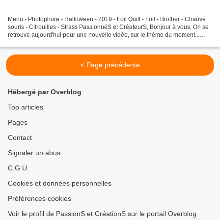
Menu - Photophore - Halloween - 2019 - Foil Quill - Foil - Brother - Chauve
souris - Citrouilles - Strass PassionnéS et CréateurS, Bonjour à vous, On se
retrouve aujourd'hui pour une nouvelle vidéo, sur le thème du moment...
Halloween. Je vous propose...
< Page précédente
Hébergé par Overblog
Top articles
Pages
Contact
Signaler un abus
C.G.U.
Cookies et données personnelles
Préférences cookies
Voir le profil de PassionS et CréationS sur le portail Overblog