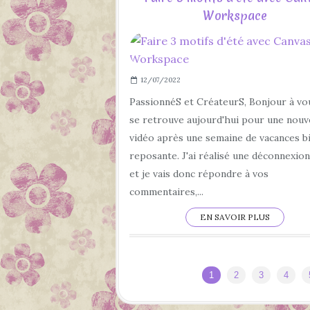
Workspace
12/07/2022
PassionnéS et CréateurS, Bonjour à vo
se retrouve aujourd'hui pour une nouv
vidéo après une semaine de vacances b
reposante. J'ai réalisé une déconnexion
et je vais donc répondre à vos
commentaires,...
EN SAVOIR PLUS
1
2
3
4