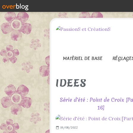
MATÈRIEL DE BASE
RÉGLAGE
IDEES
Série d'été : Point de Croix [Pa
16]
19/08/2022