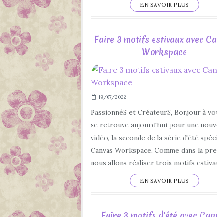
EN SAVOIR PLUS
Faire 3 motifs estivaux avec C
Workspace
19/07/2022
PassionnéS et CréateurS, Bonjour à vo
se retrouve aujourd'hui pour une nouv
vidéo, la seconde de la série d'été spéc
Canvas Workspace. Comme dans la pre
nous allons réaliser trois motifs estivau
EN SAVOIR PLUS
Faire 3 motifs d'été avec Can