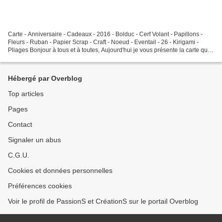
Carte - Anniversaire - Cadeaux - 2016 - Bolduc - Cerf Volant - Papillons -
Fleurs - Ruban - Papier Scrap - Craft - Noeud - Eventail - 26 - Kirigami -
Pliages Bonjour à tous et à toutes, Aujourd'hui je vous présente la carte que
j'ai réalisée pour l'anniversaire...
Hébergé par Overblog
Top articles
Pages
Contact
Signaler un abus
C.G.U.
Cookies et données personnelles
Préférences cookies
Voir le profil de PassionS et CréationS sur le portail Overblog