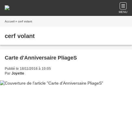
MENU
Accueil
» cerf volant
cerf volant
Carte d'Anniversaire PliageS
Publié le 18/11/2016 à 10:05
Par
Joyette