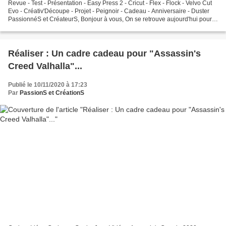
Revue - Test - Présentation - Easy Press 2 - Cricut - Flex - Flock - Velvo Cut
Evo - Créativ'Découpe - Projet - Peignoir - Cadeau - Anniversaire - Duster
PassionnéS et CréateurS, Bonjour à vous, On se retrouve aujourd'hui pour
une nouvelle vidéo dans...
Réaliser : Un cadre cadeau pour "Assassin's
Creed Valhalla"...
Publié le 10/11/2020 à 17:23
Par
PassionS et CréationS