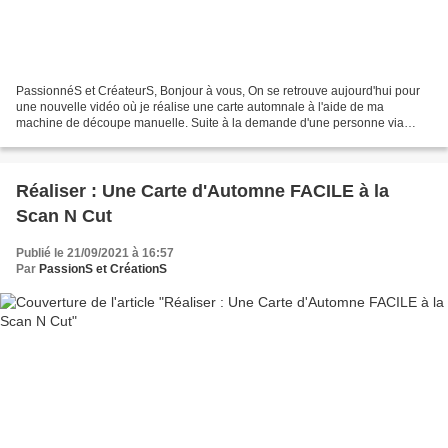
PassionnéS et CréateurS, Bonjour à vous, On se retrouve aujourd'hui pour
une nouvelle vidéo où je réalise une carte automnale à l'aide de ma
machine de découpe manuelle. Suite à la demande d'une personne via
Facebook, je vous montre comment réaliser une...
Réaliser : Une Carte d'Automne FACILE à la
Scan N Cut
Publié le 21/09/2021 à 16:57
Par
PassionS et CréationS