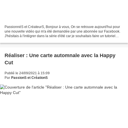
PassionnéS et CréateurS, Bonjour à vous, On se retrouve aujourd'hui pour
une nouvelle vidéo qui m'a été demandée par une abonnée sur Facebook.
J'hésitais à l'intégrer dans la série d'été car je souhaitais faire un tutoriel
détaillé sur le programme Canvas...
Réaliser : Une carte automnale avec la Happy
Cut
Publié le 24/09/2021 à 15:09
Par
PassionS et CréationS