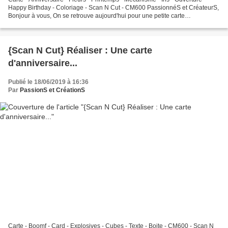
Happy Birthday - Coloriage - Scan N Cut - CM600 PassionnéS et CréateurS,
Bonjour à vous, On se retrouve aujourd'hui pour une petite carte
d'anniversaire à la Scan N Cut ! Un mécanisme...
{Scan N Cut} Réaliser : Une carte
d'anniversaire...
Publié le 18/06/2019 à 16:36
Par
PassionS et CréationS
Carte - Boomf - Card - Explosives - Cubes - Texte - Boite - CM600 - Scan N