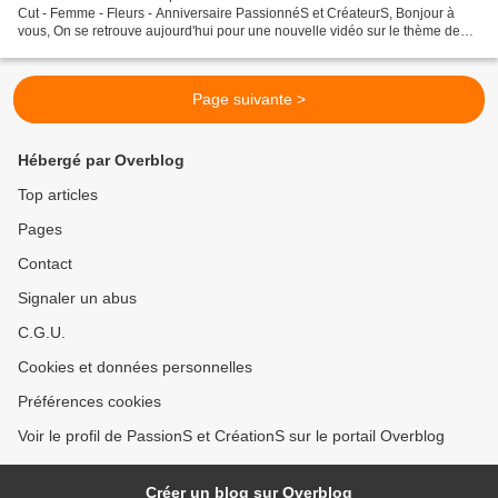
Cut - Femme - Fleurs - Anniversaire PassionnéS et CréateurS, Bonjour à
vous, On se retrouve aujourd'hui pour une nouvelle vidéo sur le thème de
l'anniversaire. Je vous montre comment...
Page suivante >
Hébergé par Overblog
Top articles
Pages
Contact
Signaler un abus
C.G.U.
Cookies et données personnelles
Préférences cookies
Voir le profil de PassionS et CréationS sur le portail Overblog
Créer un blog sur Overblog