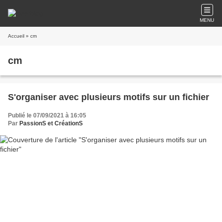
MENU
Accueil
» cm
cm
S'organiser avec plusieurs motifs sur un fichier
Publié le 07/09/2021 à 16:05
Par
PassionS et CréationS