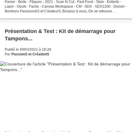
Panier - Boite - Pâques - 2021 - Scan N Cut - Fast Food - Style - Enfants -
Lapin - Oeufs - Facile - Canvas Workspace - CM - SDX - SDX1200 - Dessin -
Bonbons PassionnéS et CréateurS, Bonjour à vous, On se retrouve
aujourd'hui pour une nouvelle vidéo dans...
Présentation & Test : Kit de démarrage pour
Tampons...
Publié le 09/03/2021 à 18:28
Par
PassionS et CréationS