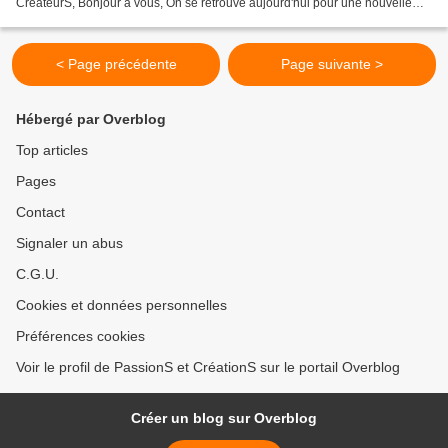
CréateurS, Bonjour à vous, On se retrouve aujourd'hui pour une nouvelle
vidéo dans laquelle je vais vous parler...
< Page précédente
Page suivante >
Hébergé par Overblog
Top articles
Pages
Contact
Signaler un abus
C.G.U.
Cookies et données personnelles
Préférences cookies
Voir le profil de PassionS et CréationS sur le portail Overblog
Créer un blog sur Overblog