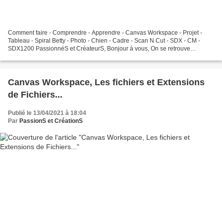
Comment faire - Comprendre - Apprendre - Canvas Workspace - Projet -
Tableau - Spiral Betty - Photo - Chien - Cadre - Scan N Cut - SDX - CM -
SDX1200 PassionnéS et CréateurS, Bonjour à vous, On se retrouve
aujourd'hui pour une nouvelle vidéo sur Canvas...
Canvas Workspace, Les fichiers et Extensions
de Fichiers...
Publié le 13/04/2021 à 18:04
Par
PassionS et CréationS