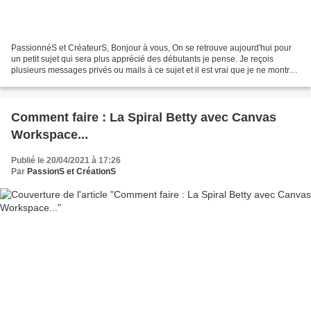
PassionnéS et CréateurS, Bonjour à vous, On se retrouve aujourd'hui pour
un petit sujet qui sera plus apprécié des débutants je pense. Je reçois
plusieurs messages privés ou mails à ce sujet et il est vrai que je ne montre
jamais comment faire dans les...
Comment faire : La Spiral Betty avec Canvas
Workspace...
Publié le 20/04/2021 à 17:26
Par
PassionS et CréationS