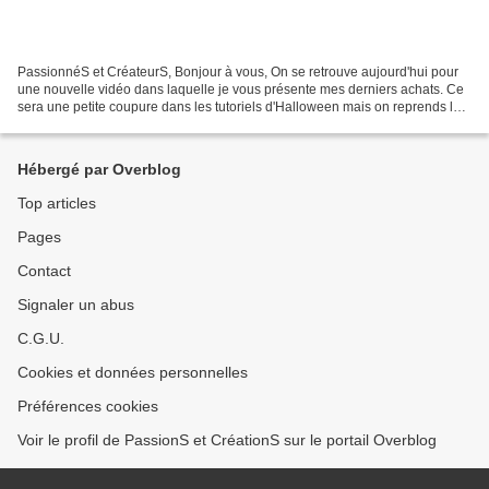
PassionnéS et CréateurS, Bonjour à vous, On se retrouve aujourd'hui pour
une nouvelle vidéo dans laquelle je vous présente mes derniers achats. Ce
sera une petite coupure dans les tutoriels d'Halloween mais on reprends la
semaine prochaine pour les deux...
Hébergé par Overblog
Top articles
Pages
Contact
Signaler un abus
C.G.U.
Cookies et données personnelles
Préférences cookies
Voir le profil de PassionS et CréationS sur le portail Overblog