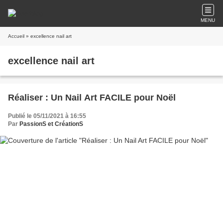
MENU
Accueil
» excellence nail art
excellence nail art
Réaliser : Un Nail Art FACILE pour Noël
Publié le 05/11/2021 à 16:55
Par
PassionS et CréationS