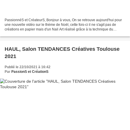
PassionnéS et CréateurS, Bonjour à vous, On se retrouve aujourd'hui pour
une nouvelle vidéo sur le thème de Noël, cette fois-ci il ne s'agit pas de
créations en papier mais d'un Nail Art réalisé grâce à la technique du
Stamping ! Cette technique permet...
HAUL, Salon TENDANCES Créatives Toulouse
2021
Publié le 22/10/2021 à 16:42
Par
PassionS et CréationS