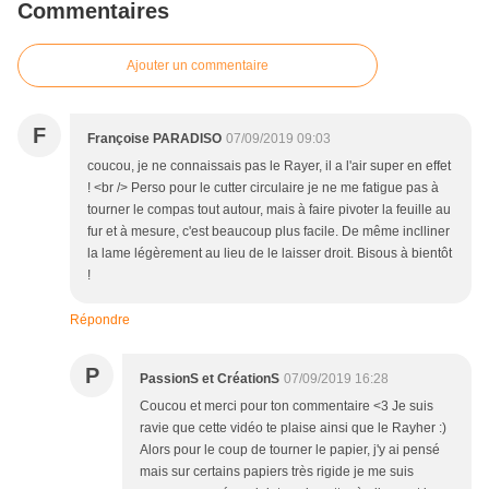
Commentaires
Ajouter un commentaire
F
Françoise PARADISO
07/09/2019 09:03
coucou, je ne connaissais pas le Rayer, il a l'air super en effet
! <br /> Perso pour le cutter circulaire je ne me fatigue pas à
tourner le compas tout autour, mais à faire pivoter la feuille au
fur et à mesure, c'est beaucoup plus facile. De même inclliner
la lame légèrement au lieu de le laisser droit. Bisous à bientôt
!
Répondre
P
PassionS et CréationS
07/09/2019 16:28
Coucou et merci pour ton commentaire <3 Je suis
ravie que cette vidéo te plaise ainsi que le Rayher :)
Alors pour le coup de tourner le papier, j'y ai pensé
mais sur certains papiers très rigide je me suis