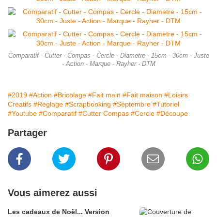
Comparatif - Cutter - Compas - Cercle - Diametre - 15cm - 30cm - Juste
- Action - Marque - Rayher - DTM
#2019
#Action
#Bricolage
#Fait main
#Fait maison
#Loisirs
Créatifs
#Réglage
#Scrapbooking
#Septembre
#Tutoriel
#Youtube
#Comparatif
#Cutter Compas
#Cercle
#Découpe
Partager
Vous aimerez aussi
Les cadeaux de Noël... Version