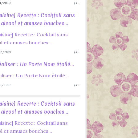
1/2020
…
uisine] Recette : Cocktail sans
alcool et amuses bouches...
2/2019
…
aliser : Un Porte Nom étoilé...
2/2019
…
uisine] Recette : Cocktail sans
alcool et amuses bouches...