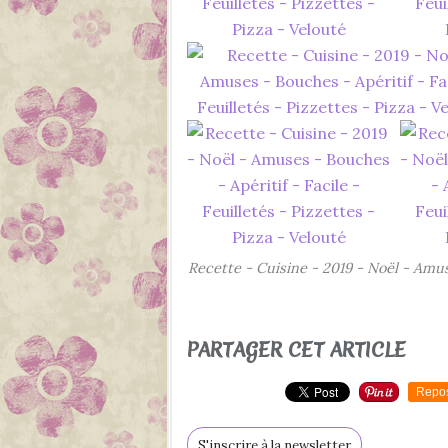
Recette - Cuisine - 2019 - Noël - Amuse
PARTAGER CET ARTICLE
Repo
S'inscrire à la newsletter