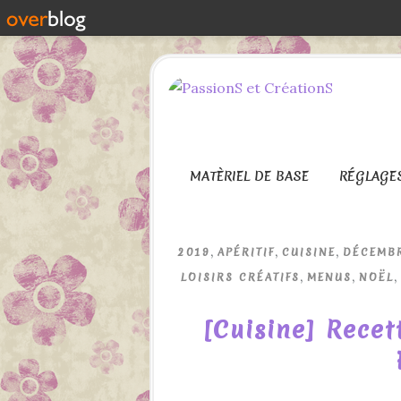
MATÈRIEL DE BASE
RÉGLAGE
,
,
,
2019
APÉRITIF
CUISINE
DÉCEMB
,
,
,
LOISIRS CRÉATIFS
MENUS
NOËL
[Cuisine] Rece