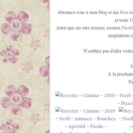
Abonnez-vous à mon blog et ma
Newsle
et toute l
Ainsi que sur mes réseaux sociaux
Faceb
inspirations 
N'oubliez pas d'aller visit
V
À la prochain
Pa