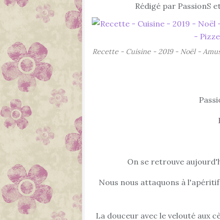
Rédigé par PassionS et
Recette - Cuisine - 2019 - Noël - Amuse
Passi
On se retrouve aujourd'h
Nous nous attaquons à l'apéritif
La douceur avec le velouté aux c