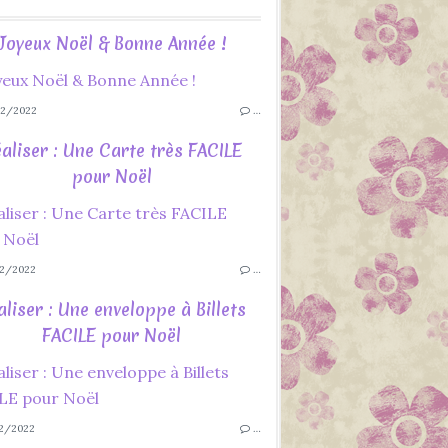
Joyeux Noël & Bonne Année !
2/2022
…
aliser : Une Carte très FACILE
pour Noël
2/2022
…
aliser : Une enveloppe à Billets
FACILE pour Noël
2/2022
…