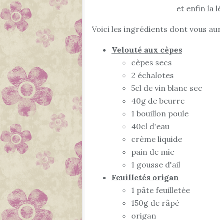
et enfin la 
Voici les ingrédients dont vous au
Velouté aux cèpes
cèpes secs
2 échalotes
5cl de vin blanc sec
40g de beurre
1 bouillon poule
40cl d'eau
crème liquide
pain de mie
1 gousse d'ail
Feuilletés origan
1 pâte feuilletée
150g de râpé
origan