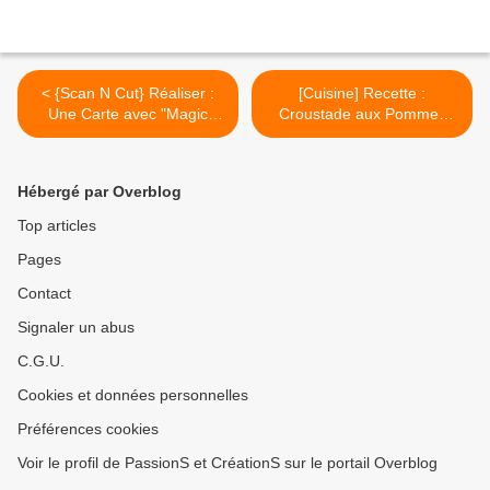
< {Scan N Cut} Réaliser :
[Cuisine] Recette :
Une Carte avec "Magic
Croustade aux Pommes
Iris"...
pour Pâques... >
Hébergé par Overblog
Top articles
Pages
Contact
Signaler un abus
C.G.U.
Cookies et données personnelles
Préférences cookies
Voir le profil de PassionS et CréationS sur le portail Overblog