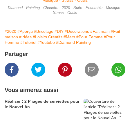
Diamond - Painting - Chouette - 2020 - Suite - Ensemble - Musique -
Strass - Outils
#2020
#Aperçu
#Bricolage
#DIY
#Décorations
#Fait main
#Fait
maison
#Idées
#Loisirs Créatifs
#Mars
#Pour Femme
#Pour
Homme
#Tutoriel
#Youtube
#Diamond Painting
Partager
Vous aimerez aussi
Réaliser : 2 Pliages de serviettes pour
le Nouvel An...