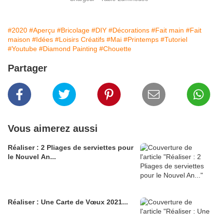
#2020
#Aperçu
#Bricolage
#DIY
#Décorations
#Fait main
#Fait
maison
#Idées
#Loisirs Créatifs
#Mai
#Printemps
#Tutoriel
#Youtube
#Diamond Painting
#Chouette
Partager
Vous aimerez aussi
Réaliser : 2 Pliages de serviettes pour
le Nouvel An...
Réaliser : Une Carte de Vœux 2021...