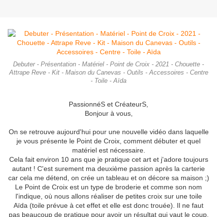
Debuter - Présentation - Matériel - Point de Croix - 2021 - Chouette -
Attrape Reve - Kit - Maison du Canevas - Outils - Accessoires - Centre
- Toile - Aïda
PassionnéS et CréateurS,
Bonjour à vous,
On se retrouve aujourd'hui pour une nouvelle vidéo dans laquelle
je vous présente le Point de Croix, comment débuter et quel
matériel est nécessaire.
Cela fait environ 10 ans que je pratique cet art et j'adore toujours
autant ! C'est surement ma deuxième passion après la carterie
car cela me détend, on crée un tableau et on décore sa maison ;)
Le Point de Croix est un type de broderie et comme son nom
l'indique, où nous allons réaliser de petites croix sur une toile
Aïda (toile prévue à cet effet et elle est donc trouée). Il ne faut
pas beaucoup de pratique pour avoir un résultat qui vaut le coup,