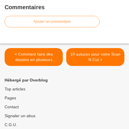
Commentaires
Ajouter un commentaire
< Comment faire des
10 astuces pour votre Scan
dessins en plusieurs
N Cut >
couleurs ?
Hébergé par Overblog
Top articles
Pages
Contact
Signaler un abus
C.G.U.