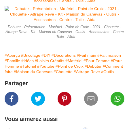
Debuter - Présentation - Matériel - Point de Croix - 2021 - Chouette -
Attrape Reve - Kit - Maison du Canevas - Outils - Accessoires - Centre
- Toile - Aïda
#Aperçu
#Bricolage
#DIY
#Décorations
#Fait main
#Fait maison
#Famille
#Idées
#Loisirs Créatifs
#Matériel
#Pour Femme
#Pour
Homme
#Tutoriel
#Youtube
#Point de Croix
#Debuter
#Comment
faire
#Maison du Canevas
#Chouette
#Attrape Reve
#Outils
Partager
Vous aimerez aussi