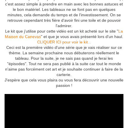
c'est assez simple à prendre en main avec les bonnes astuces et
le bon matériel. Les tableaux ne se font pas en quelques
minutes, cela demande du temps et de l'investissement. On se
retrouve cependant très fière d'avoir fini une toile et de pouvoir
l'admirer.
Le kit que j'utilise pour cette vidéo est un kit acheté sur le site "
La
Maison du Canevas
" et que je vous avais présenté lors d'un haul.
CLIQUER ICI pour voir le kit...
Ceci est la première vidéo d'une série que je vais réaliser sur ce
thème. La semaine prochaine nous débuterons réellement le
tableau. Pour la suite, je ne sais pas quand je ferai les
"épisodes". Tout ne sera pas publié à la suite car tout le monde
n'aime pas forcément cet art et je souhaite continuer à faire de la
carterie.
J'espère que cela vous plaira ou vous fera découvrir une nouvelle
passion !