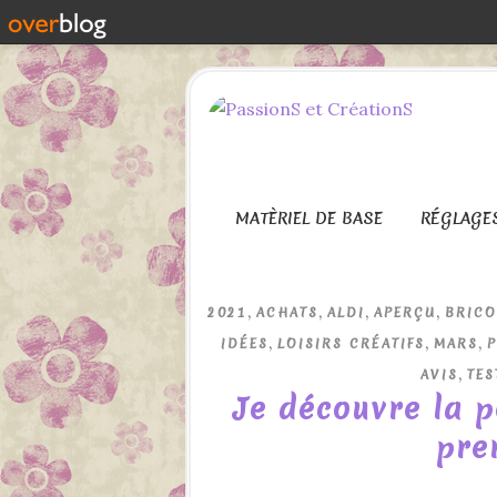
MATÈRIEL DE BASE
RÉGLAGE
,
,
,
,
2021
ACHATS
ALDI
APERÇU
BRICO
,
,
,
IDÉES
LOISIRS CRÉATIFS
MARS
,
AVIS
TES
Je découvre la p
prem