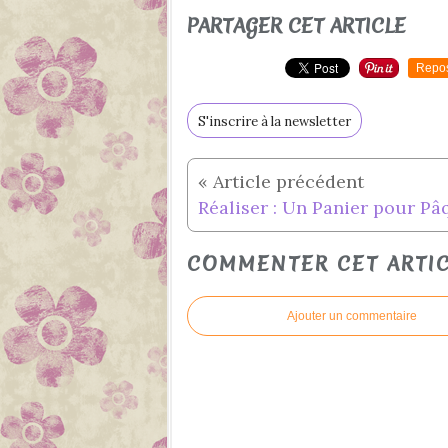
PARTAGER CET ARTICLE
Repo
S'inscrire à la newsletter
COMMENTER CET ARTI
Ajouter un commentaire