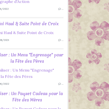
1/2022
…
ni Haul & Suite Point de Croix
8/2021
…
iser : Un Menu "Engrenage" pour
la Fête des Pères
06/2022
…
iser : Un Paquet Cadeau pour la
Fête des Mères