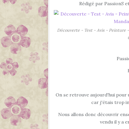
Rédigé par PassionS et
Découverte - Test - Avis - Peinture -
Passi
On se retrouve aujourd'hui pour u
car j'étais trop 
Nous allons donc découvrir ensem
vendu il y a 