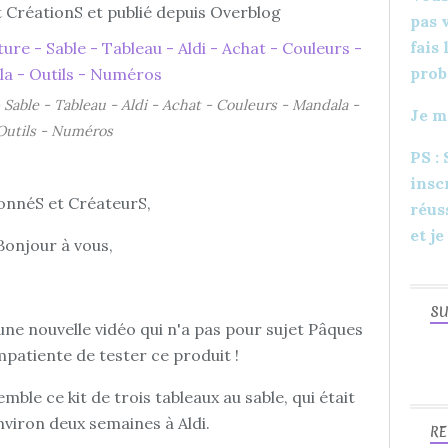
 CréationS et publié depuis Overblog
pas 
fais
prob
 Sable - Tableau - Aldi - Achat - Couleurs - Mandala -
Je m
Outils - Numéros
PS :
insc
onnéS et CréateurS,
réus
et je
Bonjour à vous,
SU
ne nouvelle vidéo qui n'a pas pour sujet Pâques
impatiente de tester ce produit !
ble ce kit de trois tableaux au sable, qui était
environ deux semaines à Aldi.
RE