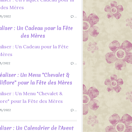
5/2022
…
aliser : Un Cadeau pour la Fête
des Mères
5/2022
…
éaliser : Un Menu "Chevalet &
liflore" pour la Fête des Mères
5/2022
…
liser : Un Calendrier de l'Avent