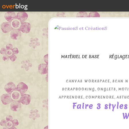
MATÈRIEL DE BASE
RÉGLAGE
,
CANVAS WORKSPACE
SCAN N
,
,
SCRAPBOOKING
ONGLETS
MOTI
,
,
APPRENDRE
COMPRENDRE
ASTU
Faire 3 style
W