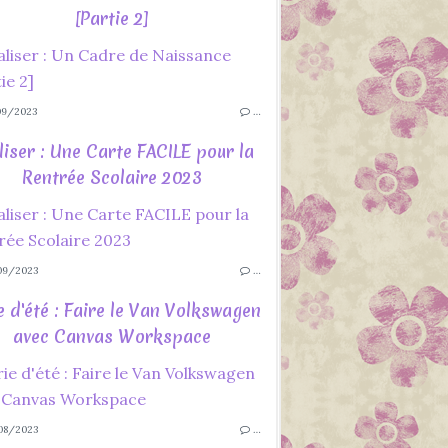
[Partie 2]
9/2023
…
liser : Une Carte FACILE pour la
Rentrée Scolaire 2023
09/2023
…
e d'été : Faire le Van Volkswagen
avec Canvas Workspace
08/2023
…