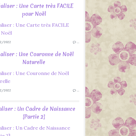
aliser : Une Carte très FACILE
pour Noël
2/2022
…
aliser : Une Couronne de Noël
Naturelle
2/2022
…
aliser : Un Cadre de Naissance
[Partie 2]