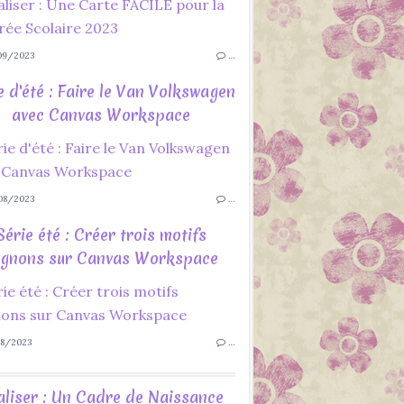
09/2023
…
e d'été : Faire le Van Volkswagen
avec Canvas Workspace
08/2023
…
Série été : Créer trois motifs
gnons sur Canvas Workspace
8/2023
…
aliser : Un Cadre de Naissance