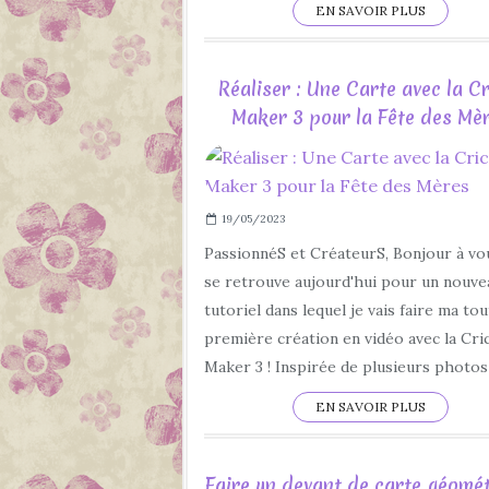
EN SAVOIR PLUS
Réaliser : Une Carte avec la Cr
Maker 3 pour la Fête des Mè
19/05/2023
PassionnéS et CréateurS, Bonjour à vo
se retrouve aujourd'hui pour un nouve
tutoriel dans lequel je vais faire ma to
première création en vidéo avec la Cri
Maker 3 ! Inspirée de plusieurs photos 
EN SAVOIR PLUS
Faire un devant de carte géomé