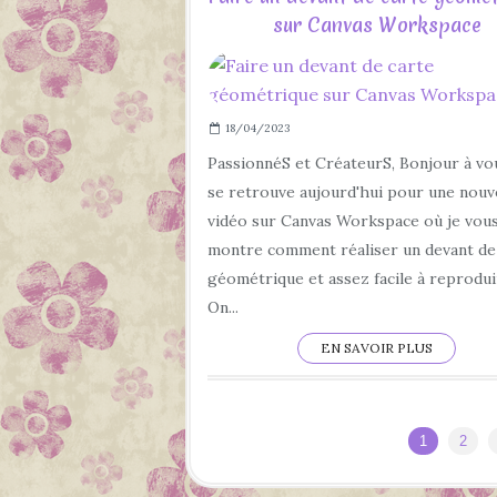
sur Canvas Workspace
18/04/2023
PassionnéS et CréateurS, Bonjour à vo
se retrouve aujourd'hui pour une nouv
vidéo sur Canvas Workspace où je vou
montre comment réaliser un devant de
géométrique et assez facile à reprodui
On...
EN SAVOIR PLUS
1
2