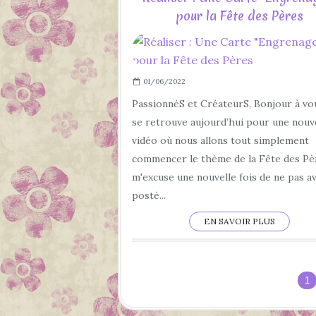
pour la Fête des Pères
01/06/2022
PassionnéS et CréateurS, Bonjour à vo
se retrouve aujourd’hui pour une nouv
vidéo où nous allons tout simplement
commencer le thème de la Fête des Pèr
m'excuse une nouvelle fois de ne pas a
posté...
EN SAVOIR PLUS
1