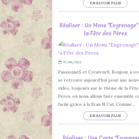
EN SAVOIR PLUS
Réaliser : Un Menu "Engrenage"
la Fête des Pères
07/06/2022
PassionnéS et CréateurS, Bonjour à vo
se retrouve aujourd'hui pour une nouv
vidéo, toujours sur le thème de la Fête
Pères, où nous allons faire ensemble 
facile grâce à la Scan N Cut. Comme...
EN SAVOIR PLUS
Réaliser : Une Carte "Engrena