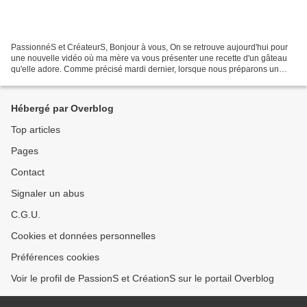
PassionnéS et CréateurS, Bonjour à vous, On se retrouve aujourd'hui pour
une nouvelle vidéo où ma mère va vous présenter une recette d'un gâteau
qu'elle adore. Comme précisé mardi dernier, lorsque nous préparons un
repas, en principe nous commençons par...
Hébergé par Overblog
Top articles
Pages
Contact
Signaler un abus
C.G.U.
Cookies et données personnelles
Préférences cookies
Voir le profil de PassionS et CréationS sur le portail Overblog