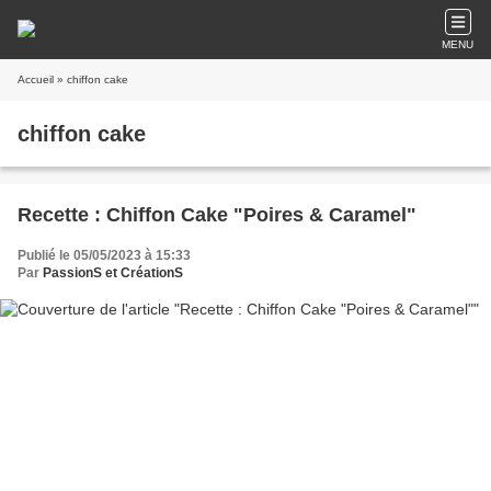
MENU
Accueil
» chiffon cake
chiffon cake
Recette : Chiffon Cake "Poires & Caramel"
Publié le 05/05/2023 à 15:33
Par
PassionS et CréationS