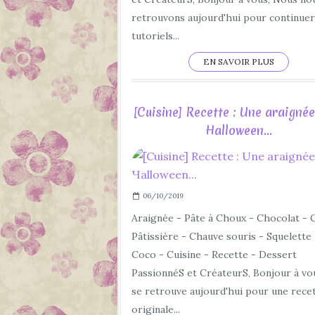
retrouvons aujourd'hui pour continuer
tutoriels...
EN SAVOIR PLUS
[Cuisine] Recette : Une araigné
Halloween...
06/10/2019
Araignée - Pâte à Choux - Chocolat -
Pâtissière - Chauve souris - Squelette 
Coco - Cuisine - Recette - Dessert
PassionnéS et CréateurS, Bonjour à vo
se retrouve aujourd'hui pour une rece
originale...