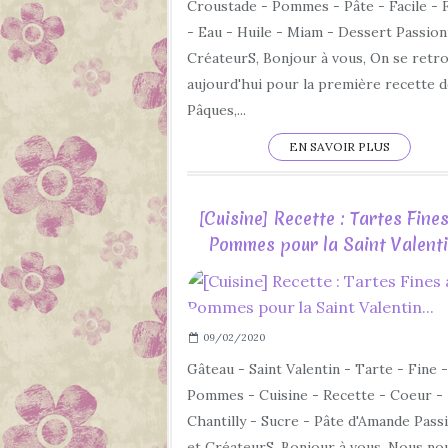
Croustade - Pommes - Pâte - Facile - 
- Eau - Huile - Miam - Dessert Passion
CréateurS, Bonjour à vous, On se retr
aujourd'hui pour la première recette 
Pâques,...
EN SAVOIR PLUS
[Cuisine] Recette : Tartes Fine
Pommes pour la Saint Valentin
09/02/2020
Gâteau - Saint Valentin - Tarte - Fine -
Pommes - Cuisine - Recette - Coeur -
Chantilly - Sucre - Pâte d'Amande Pass
et CréateurS, Bonjour à vous, Nous no