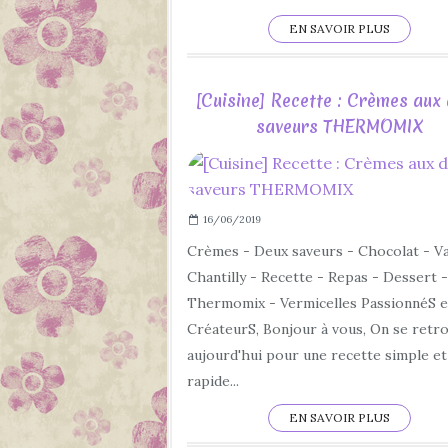
EN SAVOIR PLUS
[Cuisine] Recette : Crèmes aux
saveurs THERMOMIX
16/06/2019
Crèmes - Deux saveurs - Chocolat - Van
Chantilly - Recette - Repas - Dessert -
Thermomix - Vermicelles PassionnéS e
CréateurS, Bonjour à vous, On se retr
aujourd'hui pour une recette simple et
rapide...
EN SAVOIR PLUS