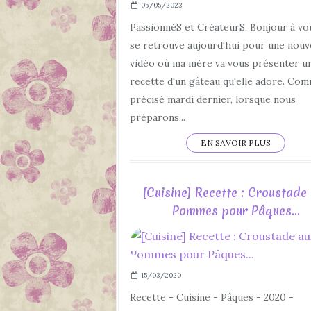
05/05/2023
PassionnéS et CréateurS, Bonjour à vo
se retrouve aujourd'hui pour une nouv
vidéo où ma mère va vous présenter u
recette d'un gâteau qu'elle adore. Co
précisé mardi dernier, lorsque nous
préparons...
EN SAVOIR PLUS
[Cuisine] Recette : Croustade
Pommes pour Pâques...
15/03/2020
Recette - Cuisine - Pâques - 2020 -