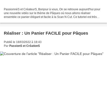
PassionnéS et CréateurS, Bonjour à vous, On se retrouve aujourd'hui pour
une nouvelle vidéo sur le thème de Pâques où nous allons réaliser
ensemble ce panier élégant et facile à la Scan N Cut. Ce tutoriel est très
simple à reproduire sur le programme...
Réaliser : Un Panier FACILE pour Pâques
Publié le 18/03/2022 à 18:43
Par
PassionS et CréationS