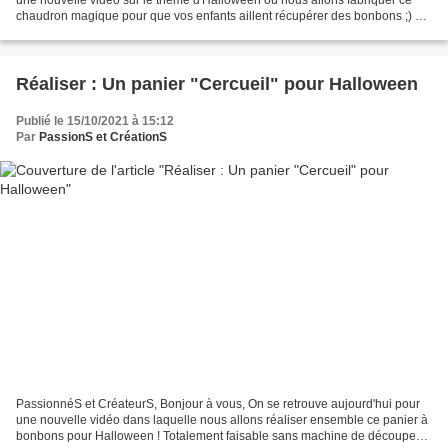
chaudron magique pour que vos enfants aillent récupérer des bonbons ;) Ce
tutoriel peut aussi vous servir...
Réaliser : Un panier "Cercueil" pour Halloween
Publié le 15/10/2021 à 15:12
Par
PassionS et CréationS
PassionnéS et CréateurS, Bonjour à vous, On se retrouve aujourd'hui pour
une nouvelle vidéo dans laquelle nous allons réaliser ensemble ce panier à
bonbons pour Halloween ! Totalement faisable sans machine de découpes,