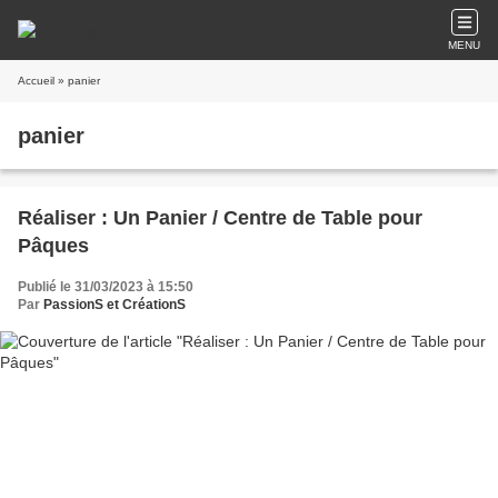
MENU
Accueil
» panier
panier
Réaliser : Un Panier / Centre de Table pour
Pâques
Publié le 31/03/2023 à 15:50
Par
PassionS et CréationS