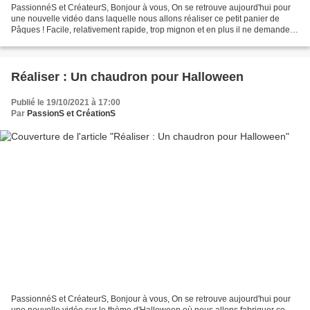
PassionnéS et CréateurS, Bonjour à vous, On se retrouve aujourd'hui pour
une nouvelle vidéo dans laquelle nous allons réaliser ce petit panier de
Pâques ! Facile, relativement rapide, trop mignon et en plus il ne demande
que peu de matériel. Avec ces...
Réaliser : Un chaudron pour Halloween
Publié le 19/10/2021 à 17:00
Par
PassionS et CréationS
PassionnéS et CréateurS, Bonjour à vous, On se retrouve aujourd'hui pour
une nouvelle vidéo sur le thème d'Halloween où nous allons fabriquer ce