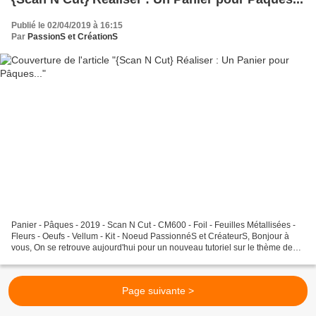
Publié le 02/04/2019 à 16:15
Par
PassionS et CréationS
Panier - Pâques - 2019 - Scan N Cut - CM600 - Foil - Feuilles Métallisées -
Fleurs - Oeufs - Vellum - Kit - Noeud PassionnéS et CréateurS, Bonjour à
vous, On se retrouve aujourd'hui pour un nouveau tutoriel sur le thème de
Pâques. Vendredi dernier, je...
Page suivante >