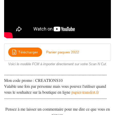
Télécharger
Panier paques 2022
Voici le modèle FCM à importer directement sur votre Scan N Cut.
--------------------------------------------------------------------------------
Mon code promo : CREATIONS10
Valable une fois par personne mais vous pouvez l'utiliser quand
vous le souhaitez sur la boutique en ligne
papier-transfert.fr
--------------------------------------------------------------------------------
Pensez à me laisser un commentaire pour me dire ce que vous en
pensez.