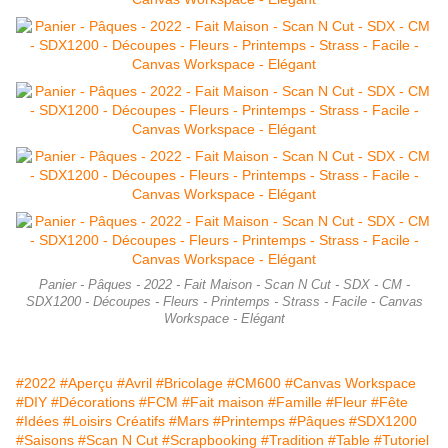
Panier - Pâques - 2022 - Fait Maison - Scan N Cut - SDX - CM -
SDX1200 - Découpes - Fleurs - Printemps - Strass - Facile - Canvas
Workspace - Elégant
#2022
#Aperçu
#Avril
#Bricolage
#CM600
#Canvas Workspace
#DIY
#Décorations
#FCM
#Fait maison
#Famille
#Fleur
#Fête
#Idées
#Loisirs Créatifs
#Mars
#Printemps
#Pâques
#SDX1200
#Saisons
#Scan N Cut
#Scrapbooking
#Tradition
#Table
#Tutoriel