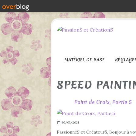
MATÈRIEL DE BASE
RÉGLAGE
SPEED PAINTI
Point de Croix, Partie 5
30/07/2021
PassionnéS et CréateurS, Bonjour à vo