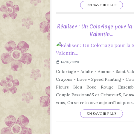
EN SAVOIR PLUS
Réaliser : Un Coloriage pour la
Valentin...
14/02/2020
Coloriage - Adulte - Amour - Saint Val
Crayons - Love - Speed Painting - Cou
Fleurs - Bleu - Rose - Rouge - Ensemb
Couple PassionnéS et CréateurS, Bonso
vous, On se retrouve aujourd'hui pour..
EN SAVOIR PLUS