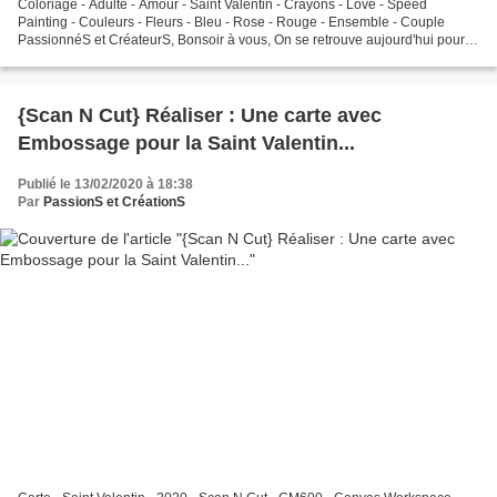
Coloriage - Adulte - Amour - Saint Valentin - Crayons - Love - Speed
Painting - Couleurs - Fleurs - Bleu - Rose - Rouge - Ensemble - Couple
PassionnéS et CréateurS, Bonsoir à vous, On se retrouve aujourd'hui pour
une vidéo détente à l'occasion de la Saint...
{Scan N Cut} Réaliser : Une carte avec
Embossage pour la Saint Valentin...
Publié le 13/02/2020 à 18:38
Par
PassionS et CréationS