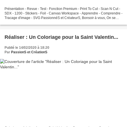
Présentation - Revue - Test - Fonction Premium - Print To Cut - Scan N Cut -
SDX - 1200 - Stickers - Foil - Canvas Workspace - Apprendre - Comprendre -
Tracage d'image - SVG PassionnéS et CréateurS, Bonsoir à vous, On se
retrouve aujourd'hui pour la première...
Réaliser : Un Coloriage pour la Saint Valentin...
Publié le 14/02/2020 à 18:20
Par
PassionS et CréationS