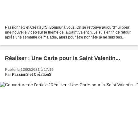
PassionnéS et CréateurS, Bonjour à vous, On se retrouve aujourd'hui pour
une nouvelle vidéo sur le thème de la Saint Valentin. Je suis enfin de retour
après une semaine de maladie, alors pour être honnête je ne suis pas
totalement remise mais je peux...
Réaliser : Une Carte pour la Saint Valentin...
Publié le 12/02/2021 à 17:19
Par
PassionS et CréationS