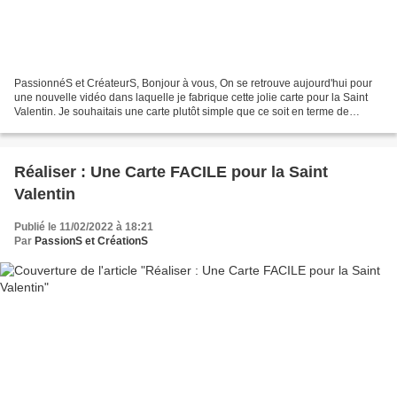
PassionnéS et CréateurS, Bonjour à vous, On se retrouve aujourd'hui pour
une nouvelle vidéo dans laquelle je fabrique cette jolie carte pour la Saint
Valentin. Je souhaitais une carte plutôt simple que ce soit en terme de
montage ou de visuel pour mettre...
Réaliser : Une Carte FACILE pour la Saint
Valentin
Publié le 11/02/2022 à 18:21
Par
PassionS et CréationS