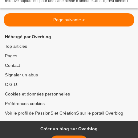
retrouve aujourd'hui pour une carte pleine d'amour ! Car oui, c'est bientôt la
Saint Valentin ! Une carte...
Page suivante >
Hébergé par Overblog
Top articles
Pages
Contact
Signaler un abus
C.G.U.
Cookies et données personnelles
Préférences cookies
Voir le profil de PassionS et CréationS sur le portail Overblog
Créer un blog sur Overblog