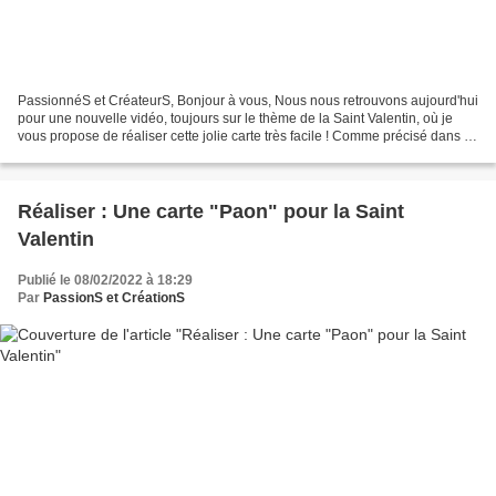
PassionnéS et CréateurS, Bonjour à vous, Nous nous retrouvons aujourd'hui
pour une nouvelle vidéo, toujours sur le thème de la Saint Valentin, où je
vous propose de réaliser cette jolie carte très facile ! Comme précisé dans la
vidéo, on sous-estime souvent...
Réaliser : Une carte "Paon" pour la Saint
Valentin
Publié le 08/02/2022 à 18:29
Par
PassionS et CréationS