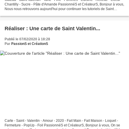
Chantilly - Sucre - Pâte d'Amande PassionnéS et CréateurS, Bonjour à vous,
Nous nous retrouvons aujourd'hui pour continuer les tutoriels de Saint
Valentin et on s'attaque à...
Réaliser : Une carte de Saint Valentin...
Publié le 07/02/2020 à 18:28
Par
PassionS et CréationS
Carte - Saint - Valentin - Amour - 2020 - Fait Main - Fait Maison - Loquet -
Fermeture - PopUp - Foil PassionnéS et CréateurS, Bonjour à vous, On se