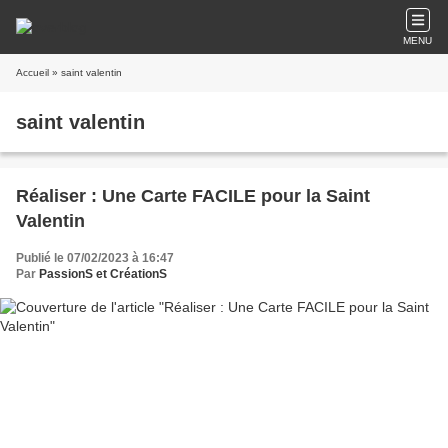
MENU
Accueil
» saint valentin
saint valentin
Réaliser : Une Carte FACILE pour la Saint
Valentin
Publié le 07/02/2023 à 16:47
Par
PassionS et CréationS