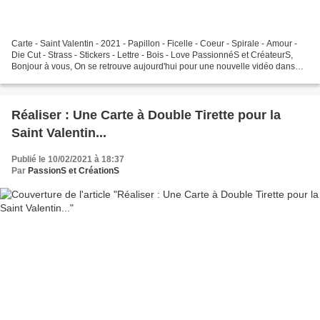
Carte - Saint Valentin - 2021 - Papillon - Ficelle - Coeur - Spirale - Amour -
Die Cut - Strass - Stickers - Lettre - Bois - Love PassionnéS et CréateurS,
Bonjour à vous, On se retrouve aujourd'hui pour une nouvelle vidéo dans
laquelle je vous montre...
Réaliser : Une Carte à Double Tirette pour la
Saint Valentin...
Publié le 10/02/2021 à 18:37
Par
PassionS et CréationS