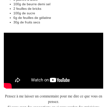
100g de beurre demi sel
2 feuilles de bricks
100g de sucre
6g de feuilles de gélatine
30g de fruits secs
Pensez à me laisser un commentaire pour me dire ce que vous en
pensez.
Si vous avez des suggestions ou si vous voulez des précisions