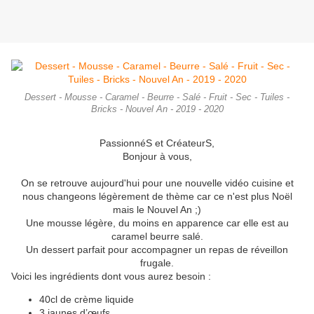
Dessert - Mousse - Caramel - Beurre - Salé - Fruit - Sec - Tuiles -
Bricks - Nouvel An - 2019 - 2020
PassionnéS et CréateurS,
Bonjour à vous,
On se retrouve aujourd'hui pour une nouvelle vidéo cuisine et
nous changeons légèrement de thème car ce n'est plus Noël
mais le Nouvel An ;)
Une mousse légère, du moins en apparence car elle est au
caramel beurre salé.
Un dessert parfait pour accompagner un repas de réveillon
frugale.
Voici les ingrédients dont vous aurez besoin :
40cl de crème liquide
3 jaunes d’œufs