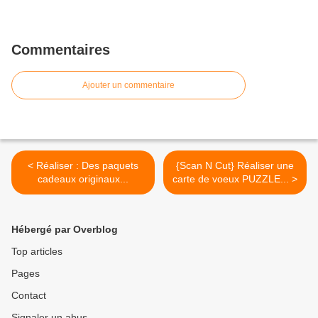
Commentaires
Ajouter un commentaire
< Réaliser : Des paquets
{Scan N Cut} Réaliser une
cadeaux originaux...
carte de voeux PUZZLE... >
Hébergé par Overblog
Top articles
Pages
Contact
Signaler un abus