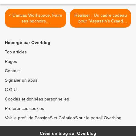
< Canvas Workspace, Faire
Réaliser : Un cadre cadeau
ses pochoirs...
pour "Assassin's Creed
Valhalla"... >
Hébergé par Overblog
Top articles
Pages
Contact
Signaler un abus
C.G.U.
Cookies et données personnelles
Préférences cookies
Voir le profil de PassionS et CréationS sur le portail Overblog
Créer un blog sur Overblog