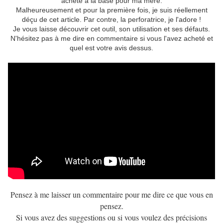
acheté à la base pour ma mère.
Malheureusement et pour la première fois, je suis réellement
déçu de cet article. Par contre, la perforatrice, je l'adore !
Je vous laisse découvrir cet outil, son utilisation et ses défauts.
N'hésitez pas à me dire en commentaire si vous l'avez acheté et
quel est votre avis dessus.
Pensez à me laisser un commentaire pour me dire ce que vous en
pensez.
Si vous avez des suggestions ou si vous voulez des précisions