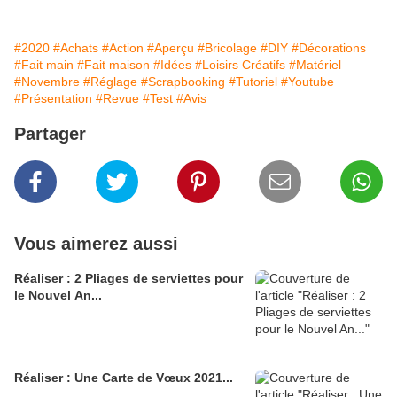
#2020
#Achats
#Action
#Aperçu
#Bricolage
#DIY
#Décorations
#Fait main
#Fait maison
#Idées
#Loisirs Créatifs
#Matériel
#Novembre
#Réglage
#Scrapbooking
#Tutoriel
#Youtube
#Présentation
#Revue
#Test
#Avis
Partager
Vous aimerez aussi
Réaliser : 2 Pliages de serviettes pour
le Nouvel An...
Réaliser : Une Carte de Vœux 2021...