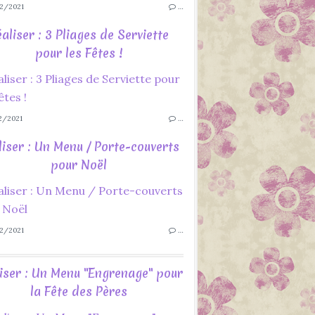
2/2021
…
aliser : 3 Pliages de Serviette
pour les Fêtes !
2/2021
…
liser : Un Menu / Porte-couverts
pour Noël
2/2021
…
iser : Un Menu "Engrenage" pour
la Fête des Pères