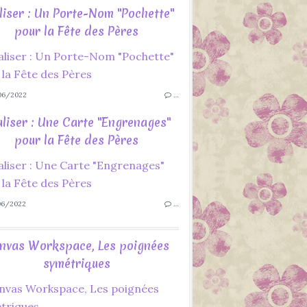
liser : Un Porte-Nom "Pochette"
pour la Fête des Pères
06/2022
…
liser : Une Carte "Engrenages"
pour la Fête des Pères
06/2022
…
nvas Workspace, Les poignées
symétriques