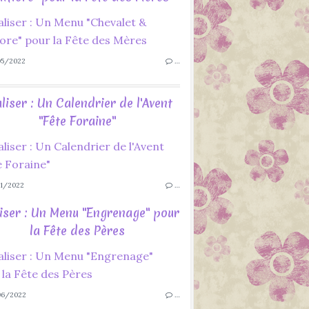
5/2022
…
liser : Un Calendrier de l'Avent
"Fête Foraine"
1/2022
…
iser : Un Menu "Engrenage" pour
la Fête des Pères
06/2022
…