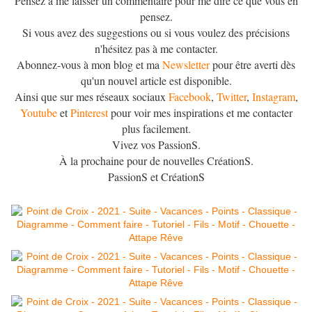
Pensez à me laisser un commentaire pour me dire ce que vous en
pensez.
Si vous avez des suggestions ou si vous voulez des précisions
n'hésitez pas à me contacter.
Abonnez-vous à mon blog et ma
Newsletter
pour être averti dès
qu'un nouvel article est disponible.
Ainsi que sur mes réseaux sociaux
Facebook
,
Twitter
,
Instagram
,
Youtube
et
Pinterest
pour voir mes inspirations et me contacter
plus facilement.
Vivez vos PassionS.
À la prochaine pour de nouvelles CréationS.
PassionS et CréationS