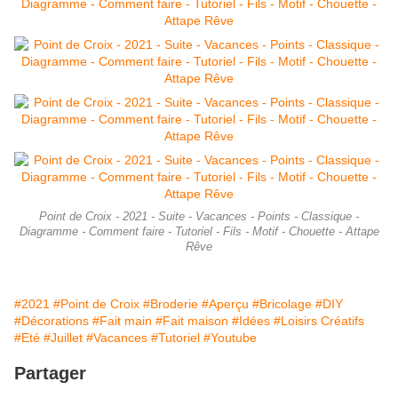
Point de Croix - 2021 - Suite - Vacances - Points - Classique -
Diagramme - Comment faire - Tutoriel - Fils - Motif - Chouette - Attape
Rêve
#2021
#Point de Croix
#Broderie
#Aperçu
#Bricolage
#DIY
#Décorations
#Fait main
#Fait maison
#Idées
#Loisirs Créatifs
#Eté
#Juillet
#Vacances
#Tutoriel
#Youtube
Partager