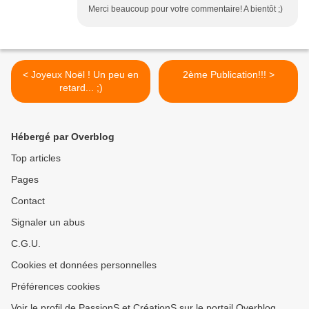
Merci beaucoup pour votre commentaire! A bientôt ;)
< Joyeux Noël ! Un peu en
2ème Publication!!! >
retard... ;)
Hébergé par Overblog
Top articles
Pages
Contact
Signaler un abus
C.G.U.
Cookies et données personnelles
Préférences cookies
Voir le profil de PassionS et CréationS sur le portail Overblog