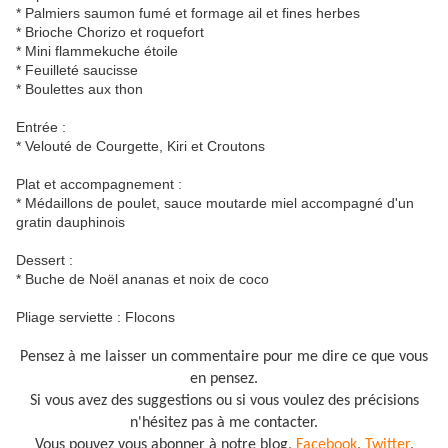
* Palmiers saumon fumé et formage ail et fines herbes
* Brioche Chorizo et roquefort
* Mini flammekuche étoile
* Feuilleté saucisse
* Boulettes aux thon
Entrée :
* Velouté de Courgette, Kiri et Croutons
Plat et accompagnement :
* Médaillons de poulet, sauce moutarde miel accompagné d'un
gratin dauphinois
Dessert :
* Buche de Noël ananas et noix de coco
Pliage serviette : Flocons
Pensez à me laisser un commentaire pour me dire ce que vous
en pensez.
Si vous avez des suggestions ou si vous voulez des précisions
n'hésitez pas à me contacter.
Vous pouvez vous abonner à notre blog,
Facebook
,
Twitter
,