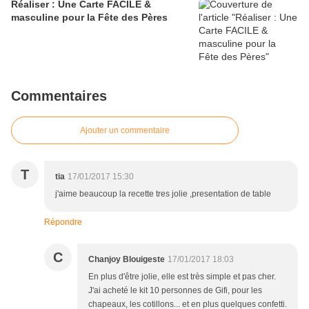
Réaliser : Une Carte FACILE &
masculine pour la Fête des Pères
Commentaires
Ajouter un commentaire
T
tia
17/01/2017 15:30
j'aime beaucoup la recette tres jolie ,presentation de table
Répondre
C
Chanjoy Blouigeste
17/01/2017 18:03
En plus d'être jolie, elle est très simple et pas cher.
J'ai acheté le kit 10 personnes de Gifi, pour les
chapeaux, les cotillons... et en plus quelques confetti.