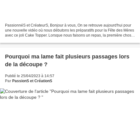
PassionnéS et CréateurS, Bonjour à vous, On se retrouve aujourd'hui pour
une nouvelle vidéo où nous débutons les préparatifs pour la Fête des Mères
avec ce joli Cake Topper. Lorsque nous faisons un repas, la première chose
que l'on prépare en cuisine...
Pourquoi ma lame fait plusieurs passages lors
de la découpe ?
Publié le 25/04/2023 à 14:57
Par
PassionS et CréationS