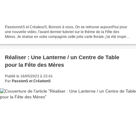
PassionnéS et CréateurS, Bonsoir à vous, On se retrouve aujourd'hui pour
une nouvelle vidéo, l'avant dernier tutoriel sur le thème de la Fête des
Mères. Je réalise en votre compagnie cette jolie carte florale, j'ai été inspiré
par plusieurs images Pinterest...
Réaliser : Une Lanterne / un Centre de Table
pour la Fête des Mères
Publié le 16/05/2023 à 15:41
Par
PassionS et CréationS