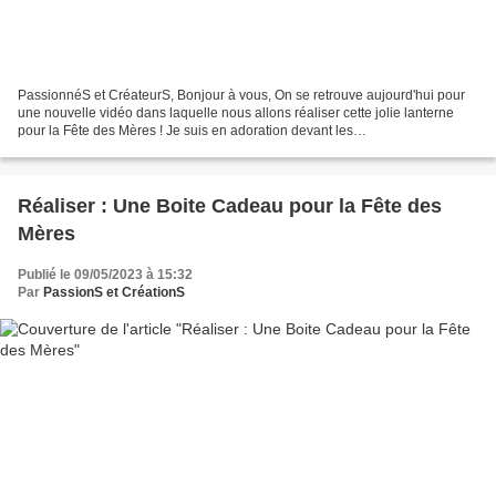
PassionnéS et CréateurS, Bonjour à vous, On se retrouve aujourd'hui pour
une nouvelle vidéo dans laquelle nous allons réaliser cette jolie lanterne
pour la Fête des Mères ! Je suis en adoration devant les
lanternes/lampadaires de rue vintage, j'adore...
Réaliser : Une Boite Cadeau pour la Fête des
Mères
Publié le 09/05/2023 à 15:32
Par
PassionS et CréationS