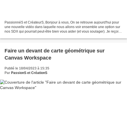
PassionnéS et CréateurS, Bonjour à vous, On se retrouve aujourd'hui pour
une nouvelle vidéo dans laquelle nous allons voir ensemble une option sur
nos SDX qui pourrait peut-être bien vous aider (et vous soulager). Je reçois
assez souvent des messages...
Faire un devant de carte géométrique sur
Canvas Workspace
Publié le 18/04/2023 à 15:35
Par
PassionS et CréationS