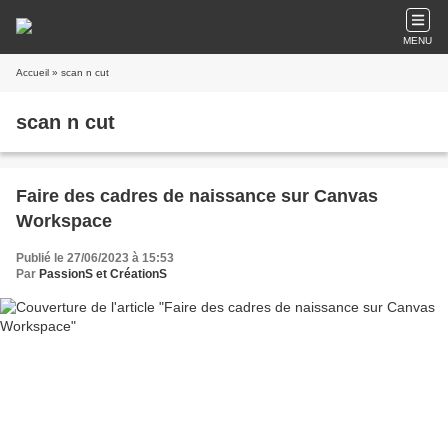
MENU
Accueil
» scan n cut
scan n cut
Faire des cadres de naissance sur Canvas
Workspace
Publié le 27/06/2023 à 15:53
Par
PassionS et CréationS