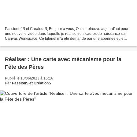
PassionnéS et CréateurS, Bonjour à vous, On se retrouve aujourd'hui pour
une nouvelle vidéo dans laquelle je réalise trois cadres de naissance sur
Canvas Workspace. Ce tutoriel m'a été demandé par une abonnée et je
vous montre donc comment refaire ce...
Réaliser : Une carte avec mécanisme pour la
Fête des Pères
Publié le 13/06/2023 à 15:16
Par
PassionS et CréationS