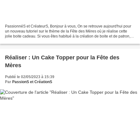
PassionnéS et CréateurS, Bonjour à vous, On se retrouve aujourd'hui pour
un nouveau tutoriel sur le thème de la Fête des Mères où je réalise cette
jolie boite cadeau. Si vous êtes habitué à la création de boite et de patron,
alors vous vous rendrez compte...
Réaliser : Un Cake Topper pour la Fête des
Mères
Publié le 02/05/2023 à 15:39
Par
PassionS et CréationS