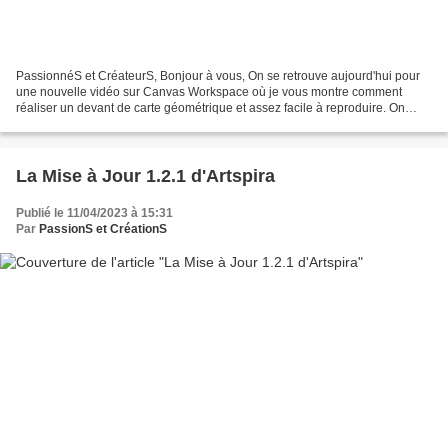
PassionnéS et CréateurS, Bonjour à vous, On se retrouve aujourd'hui pour
une nouvelle vidéo sur Canvas Workspace où je vous montre comment
réaliser un devant de carte géométrique et assez facile à reproduire. On
restera à l'ordinateur pour ce tutoriel...
La Mise à Jour 1.2.1 d'Artspira
Publié le 11/04/2023 à 15:31
Par
PassionS et CréationS