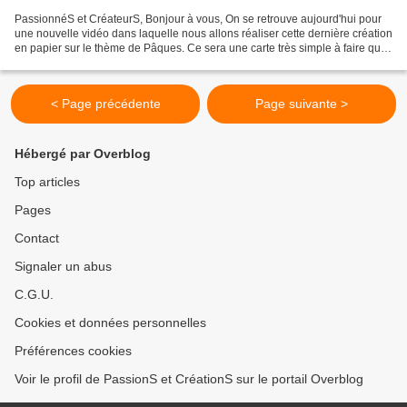
PassionnéS et CréateurS, Bonjour à vous, On se retrouve aujourd'hui pour
une nouvelle vidéo dans laquelle nous allons réaliser cette dernière création
en papier sur le thème de Pâques. Ce sera une carte très simple à faire que
ce soit sur le programme...
< Page précédente
Page suivante >
Hébergé par Overblog
Top articles
Pages
Contact
Signaler un abus
C.G.U.
Cookies et données personnelles
Préférences cookies
Voir le profil de PassionS et CréationS sur le portail Overblog