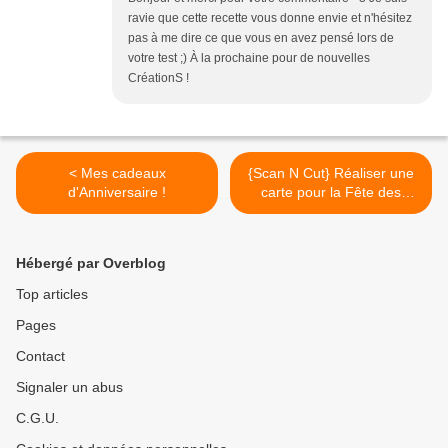
ravie que cette recette vous donne envie et n'hésitez
pas à me dire ce que vous en avez pensé lors de
votre test ;) À la prochaine pour de nouvelles
CréationS !
< Mes cadeaux
{Scan N Cut} Réaliser une
d'Anniversaire !
carte pour la Fête des
Pères... >
Hébergé par Overblog
Top articles
Pages
Contact
Signaler un abus
C.G.U.