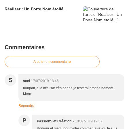
Réaliser : Un Porte Nom étoilé...
Commentaires
Ajouter un commentaire
S
soni
17/07/2019 18:46
bonjour, elle m'a l'air très bonne je testerai prochainement.
Merci
Répondre
P
PassionS et CréationS
18/07/2019 17:32
Bonjour et merci pour votre commentaire <3 Je suis