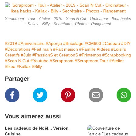
Scraproom - Tour - Atelier - 2019 - Scan N Cut - Ordinateur - Ikea hacks
- Kallax - Billy - Secrétaire - Photos - Rangement
#2019
#Anniversaire
#Aperçu
#Bricolage
#CM600
#Cadeau
#DIY
#Décorations
#Fait main
#Fait maison
#Famille
#Idées
#Loisirs
Créatifs
#Juin
#PassionS et CréationS
#Printemps
#Scrapbooking
#Scan N Cut
#Youtube
#Scraproom
#Scraproom Tour
#Atelier
#Ikea
#Kallax
#Billy
Partager
Vous aimerez aussi
Les cadeaux de Noël... Version
Cuisine