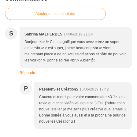
Ajouter un commentaire
S
Sabrina MALHERBES
14/06/2019 21:14
Bonjour ,<br /> C et magnifique vous avez créez un super
atelier<br /> c est super, j aime beaucoup<br /> Alors
maintenant place a de nouvelles créations et hâte de pouvoir
les voir<br /> Bonne soirée <br /> A bientôt
Répondre
P
PassionS et CréationS
15/06/2019 17:42
Coucou et merci pour votre commentaire <3 Je suis
ravie que cette vidéo vous plaise :) Oui, j'adore mon
nouvel atelier, je me sens plus créative que jamais ;)
Bonne soirée à vous aussi et à la prochaine pour de
nouvelles CréationS !