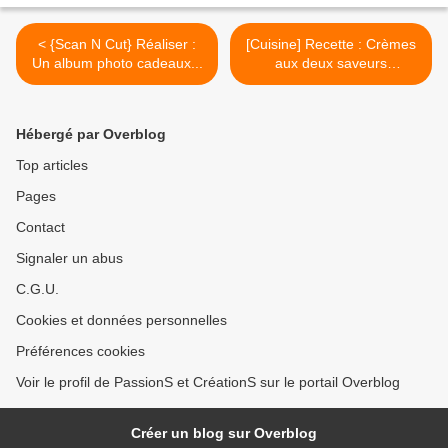
< {Scan N Cut} Réaliser :
[Cuisine] Recette : Crèmes
Un album photo cadeaux...
aux deux saveurs
THERMOMIX >
Hébergé par Overblog
Top articles
Pages
Contact
Signaler un abus
C.G.U.
Cookies et données personnelles
Préférences cookies
Voir le profil de PassionS et CréationS sur le portail Overblog
Créer un blog sur Overblog