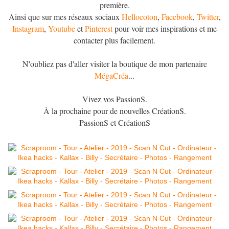
première.
Ainsi que sur mes réseaux sociaux
Hellocoton
,
Facebook
,
Twitter
,
Instagram
,
Youtube
et
Pinterest
pour voir mes inspirations et me
contacter plus facilement.
N'oubliez pas d'aller visiter la boutique de mon partenaire
MégaCréa
...
Vivez vos PassionS.
À la prochaine pour de nouvelles CréationS.
PassionS et CréationS