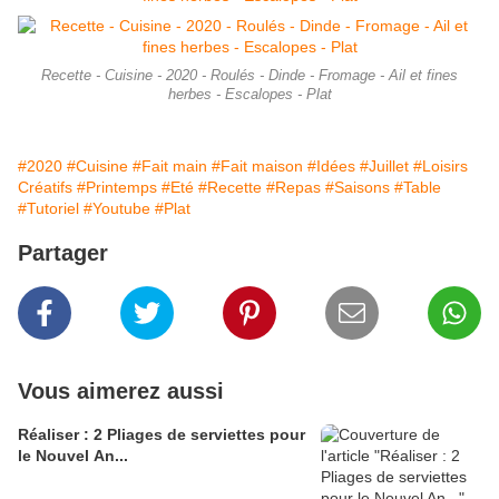
Recette - Cuisine - 2020 - Roulés - Dinde - Fromage - Ail et fines
herbes - Escalopes - Plat
#2020
#Cuisine
#Fait main
#Fait maison
#Idées
#Juillet
#Loisirs
Créatifs
#Printemps
#Eté
#Recette
#Repas
#Saisons
#Table
#Tutoriel
#Youtube
#Plat
Partager
Vous aimerez aussi
Réaliser : 2 Pliages de serviettes pour
le Nouvel An...