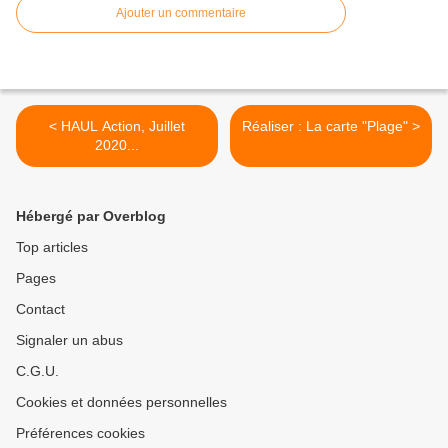
Ajouter un commentaire
< HAUL Action, Juillet
Réaliser : La carte "Plage" >
2020...
Hébergé par Overblog
Top articles
Pages
Contact
Signaler un abus
C.G.U.
Cookies et données personnelles
Préférences cookies