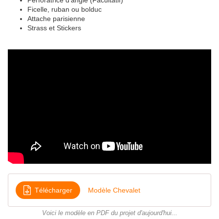
Perforatrice d'angle (Facultatif)
Ficelle, ruban ou bolduc
Attache parisienne
Strass et Stickers
Télécharger
Modèle Chevalet
Voici le modèle en PDF du projet d'aujourd'hui...