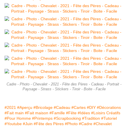
Cadre - Photo - Chevalet - 2021 - Fête des Pères - Cadeau - Portrait -
Paysage - Strass - Stickers - Tiroir - Boite - Facile
#2021
#Aperçu
#Bricolage
#Cadeau
#Cartes
#DIY
#Décorations
#Fait main
#Fait maison
#Famille
#Fête
#Idées
#Loisirs Créatifs
#Pour Homme
#Printemps
#Scrapbooking
#Tradition
#Tutoriel
#Youtube
#Juin
#Fête des Pères
#Photo
#Cadre
#Chevalet