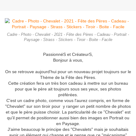
Cadre - Photo - Chevalet - 2021 - Fête des Pères - Cadeau - Portrait -
Paysage - Strass - Stickers - Tiroir - Boite - Facile
PassionnéS et CréateurS,
Bonjour à vous,
On se retrouve aujourd'hui pour un nouveau projet toujours sur le
Thème de la Fête des Pères.
Cette création fera un très bon cadeau à mettre sur un bureau
pour que le père ait toujours sous ses yeux, ses photos
préférées.
C'est un cadre photo, comme vous l'aurez compris, en forme de
"Chevalet" sur son tiroir pour y ranger un petit nombre de photos
et que le père puisse choisir. La particularité de ce "Chevalet" est
qu'il permet de positionner aussi bien des images en Portrait ou
en Paysage.
J'aime beaucoup le principe des "Chevalets" mais je souhaitais
avoir un élément qui change et je pense que ce "mécanisme"