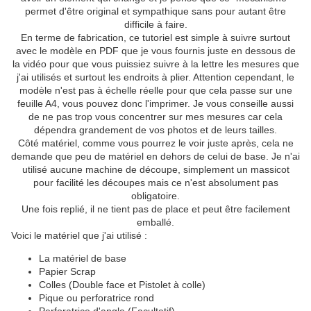
permet d'être original et sympathique sans pour autant être
difficile à faire.
En terme de fabrication, ce tutoriel est simple à suivre surtout
avec le modèle en PDF que je vous fournis juste en dessous de
la vidéo pour que vous puissiez suivre à la lettre les mesures que
j'ai utilisés et surtout les endroits à plier. Attention cependant, le
modèle n'est pas à échelle réelle pour que cela passe sur une
feuille A4, vous pouvez donc l'imprimer. Je vous conseille aussi
de ne pas trop vous concentrer sur mes mesures car cela
dépendra grandement de vos photos et de leurs tailles.
Côté matériel, comme vous pourrez le voir juste après, cela ne
demande que peu de matériel en dehors de celui de base. Je n'ai
utilisé aucune machine de découpe, simplement un massicot
pour facilité les découpes mais ce n'est absolument pas
obligatoire.
Une fois replié, il ne tient pas de place et peut être facilement
emballé.
Voici le matériel que j'ai utilisé :
La matériel de base
Papier Scrap
Colles (Double face et Pistolet à colle)
Pique ou perforatrice rond