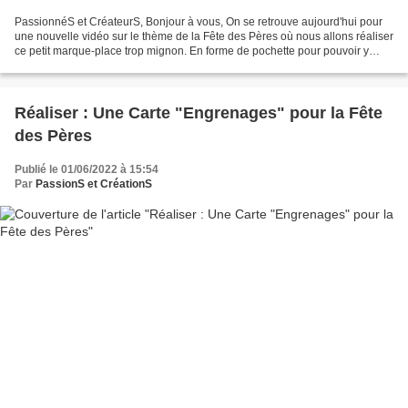
PassionnéS et CréateurS, Bonjour à vous, On se retrouve aujourd'hui pour
une nouvelle vidéo sur le thème de la Fête des Pères où nous allons réaliser
ce petit marque-place trop mignon. En forme de pochette pour pouvoir y
glisser des strass, des bonbons...
Réaliser : Une Carte "Engrenages" pour la Fête
des Pères
Publié le 01/06/2022 à 15:54
Par
PassionS et CréationS