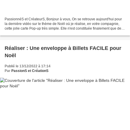
PassionnéS et CréateurS, Bonjour à vous, On se retrouve aujourd'hui pour
la dernière vidéo sur le thème de Noël où je réalise, en votre compagnie,
cette jolie carte Pop-up très simple. Elle n'est constituée finalement que de
quelques découpes et pliages,...
Réaliser : Une enveloppe à Billets FACILE pour
Noël
Publié le 13/12/2022 à 17:14
Par
PassionS et CréationS